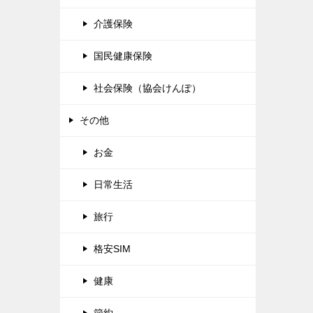
介護保険
国民健康保険
社会保険（協会けんぽ）
その他
お金
日常生活
旅行
格安SIM
健康
節約