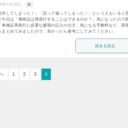
20年7月18日
車
紛失してしまった！」「誤って破ってしまった！」という人もいると
で今日は「車検証は再発行することはできるのか？」気になったので
。車検証再発行に必要な書類の記入の仕方、気になる手数料など、再
をまとめてみましたので、良かったら参考にしてみてください。
続きを読む
へ
1
2
3
4