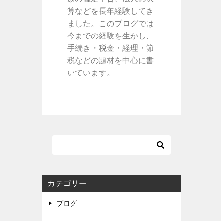
算などを長年経験してき
ました。このブログでは
今までの経験を生かし、
手続き・税金・経理・節
税などの題材を中心に書
いています。
カテゴリー
ブログ