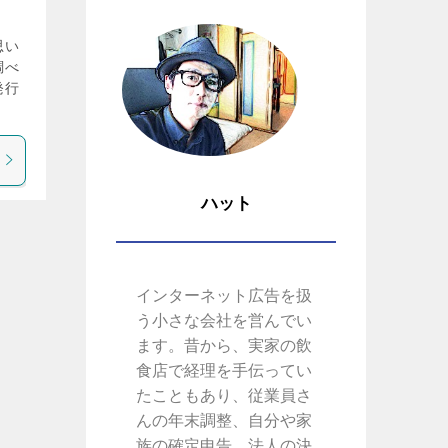
思い
調べ
発行
ハット
インターネット広告を扱
う小さな会社を営んでい
ます。昔から、実家の飲
食店で経理を手伝ってい
たこともあり、従業員さ
んの年末調整、自分や家
族の確定申告、法人の決