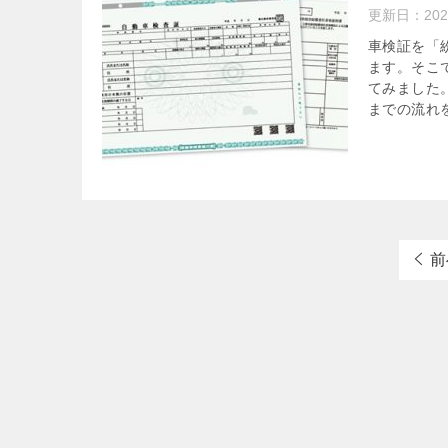
更新日：
20
車検証を「
ます。そこ
てみました
までの流れ
前