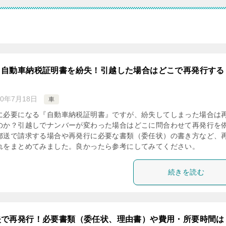
！自動車納税証明書を紛失！引越した場合はどこで再発行する
20年7月18日
車
に必要になる『自動車納税証明書』ですが、紛失してしまった場合は
のか？引越しでナンバーが変わった場合はどこに問合わせて再発行を
郵送で請求する場合や再発行に必要な書類（委任状）の書き方など、
れをまとめてみました。良かったら参考にしてみてください。
続きを読む
失で再発行！必要書類（委任状、理由書）や費用・所要時間は