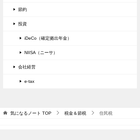
節約
投資
iDeCo（確定拠出年金）
NIISA（ニーサ）
会社経営
e-tax
気になるノート
TOP
税金＆節税
住民税
© 2026 気になるノート