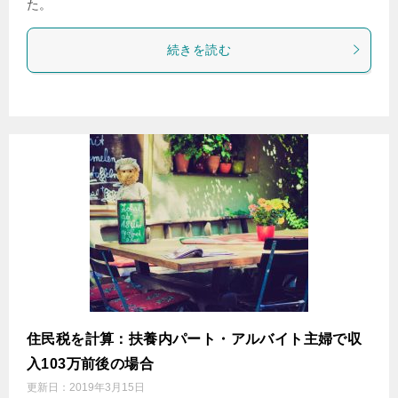
た。
続きを読む
住民税を計算：扶養内パート・アルバイト主婦で収
入103万前後の場合
更新日：
2019年3月15日