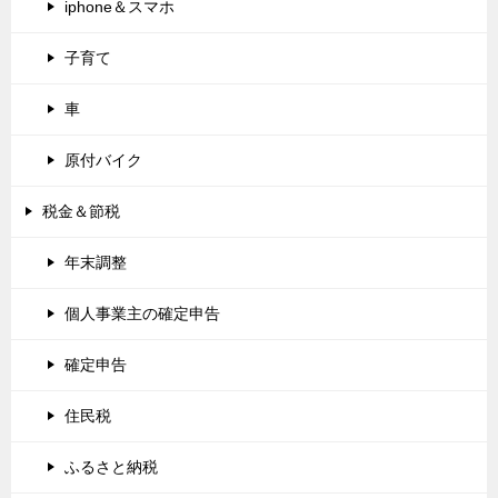
iphone＆スマホ
子育て
車
原付バイク
税金＆節税
年末調整
個人事業主の確定申告
確定申告
住民税
ふるさと納税