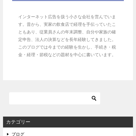
インターネット広告を扱う小さな会社を営んでいま
す。昔から、実家の飲食店で経理を手伝っていたこ
ともあり、従業員さんの年末調整、自分や家族の確
定申告、法人の決算などを長年経験してきました。
このブログでは今までの経験を生かし、手続き・税
金・経理・節税などの題材を中心に書いています。
カテゴリー
ブログ