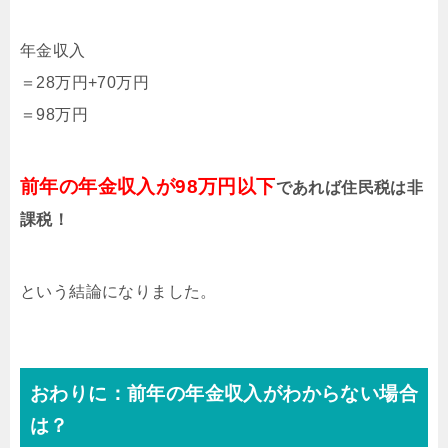
年金収入
＝28万円+70万円
＝98万円
前年の年金収入が98万円以下
であれば住民税は非
課税！
という結論になりました。
おわりに：前年の年金収入がわからない場合
は？