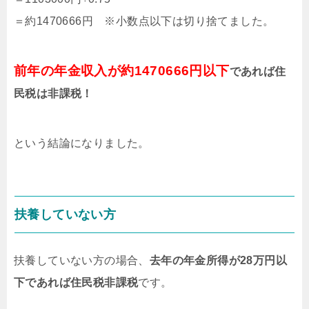
＝約1470666円 ※小数点以下は切り捨てました。
前年の年金収入が約1470666円以下
であれば住
民税は非課税！
という結論になりました。
扶養していない方
扶養していない方の場合、
去年の年金所得が28万円以
下であれば住民税非課税
です。