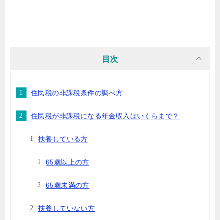
目次
住民税の非課税条件の調べ方
住民税が非課税になる年金収入はいくらまで？
扶養している方
65歳以上の方
65歳未満の方
扶養していない方