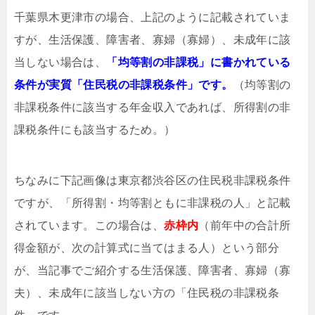
千葉県木更津市の場合、上記のように記載されていま
すが、生活保護、障害者、寡婦（寡婦）、未成年に該
当しない場合は、
「均等割の非課税」に書かれている
条件が実質「住民税の非課税条件」です。
（均等割の
非課税条件に該当する年金収入であれば、所得割の非
課税条件にも該当するため。）
ちなみに下記画像は東京都渋谷区の住民税非課税条件
ですが、「所得割・均等割ともに非課税の人」と記載
されています。この場合は、
赤枠内
（前年中の合計所
得金額が、次の計算式に当てはまる人）という部分
が、当記事でご紹介する生活保護、障害者、寡婦（寡
夫）、未成年に該当しない方の「住民税の非課税条