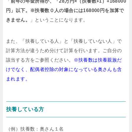
「
前年の年金所得が、「28万円×（扶養数+1）+168000
円」以下。※扶養数０人の場合には168000円を加算で
きません。
」ということになります。
また、「扶養している人」と「扶養していない人」で
計算方法が違うため分けて計算を行います。ご自分の
該当する方をご参照ください。
※扶養数は扶養親族だ
けでなく、配偶者控除の対象になっている奥さんも含
まれます。
扶養している方
（例）扶養数：奥さん１名