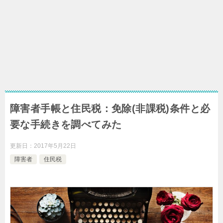
障害者手帳と住民税：免除(非課税)条件と必
要な手続きを調べてみた
更新日：
2017年5月22日
障害者
住民税