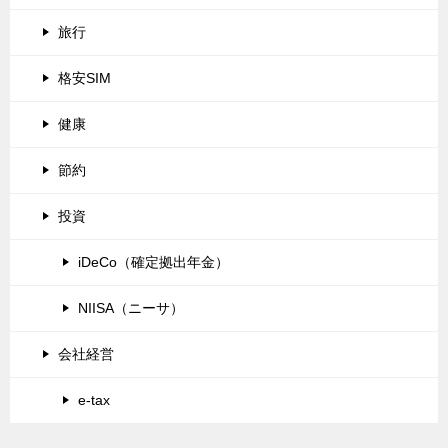
旅行
格安SIM
健康
節約
投資
iDeCo（確定拠出年金）
NIISA（ニーサ）
会社経営
e-tax