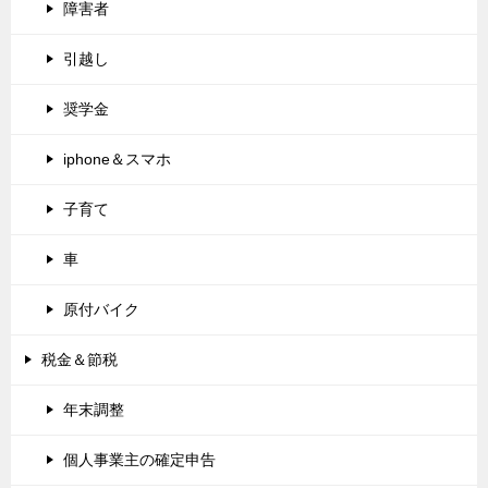
障害者
引越し
奨学金
iphone＆スマホ
子育て
車
原付バイク
税金＆節税
年末調整
個人事業主の確定申告