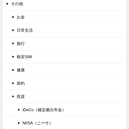
その他
お金
日常生活
旅行
格安SIM
健康
節約
投資
iDeCo（確定拠出年金）
NIISA（ニーサ）