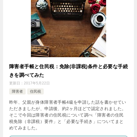
障害者手帳と住民税：免除(非課税)条件と必要な手続
きを調べてみた
更新日：
2017年5月22日
障害者
住民税
昨年、父親が身体障害者手帳4級を申請した話を書かせてい
ただきましたが、申請後、約2ヶ月ほどで認定されました。
そこで今回は障害者の住民税について調べ「障害者の住民
税免除（非課税）要件」と「必要な手続き」についてまと
めてみました。