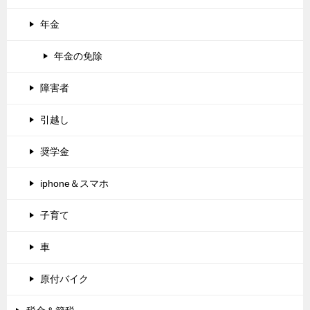
年金
年金の免除
障害者
引越し
奨学金
iphone＆スマホ
子育て
車
原付バイク