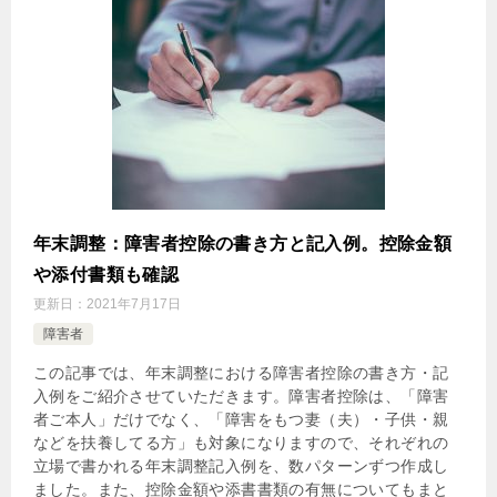
年末調整：障害者控除の書き方と記入例。控除金額
や添付書類も確認
更新日：
2021年7月17日
障害者
この記事では、年末調整における障害者控除の書き方・記
入例をご紹介させていただきます。障害者控除は、「障害
者ご本人」だけでなく、「障害をもつ妻（夫）・子供・親
などを扶養してる方」も対象になりますので、それぞれの
立場で書かれる年末調整記入例を、数パターンずつ作成し
ました。また、控除金額や添書書類の有無についてもまと