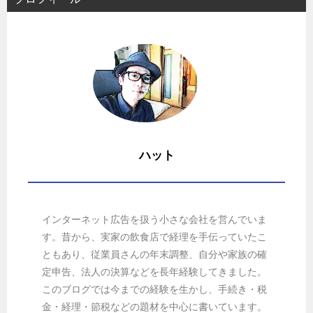
ハット
インターネット広告を扱う小さな会社を営んでいま
す。昔から、実家の飲食店で経理を手伝っていたこ
ともあり、従業員さんの年末調整、自分や家族の確
定申告、法人の決算などを長年経験してきました。
このブログでは今までの経験を生かし、手続き・税
金・経理・節税などの題材を中心に書いています。