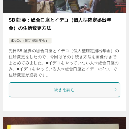
SBI証券：総合口座とイデコ（個人型確定拠出年
金）の住所変更方法
iDeCo（確定拠出年金）
先日SBI証券の総合口座とイデコ（個人型確定拠出年金）の
住所変更をしたので、今回はその手続き方法を画像付きで
まとめてみました。■イデコをやっていない人⇒総合口座の
み。■イデコをやっている人⇒総合口座とイデコの2つ。で
住所変更が必要です。
続きを読む