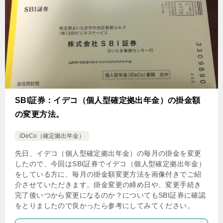
SBI証券：イデコ（個人型確定拠出年金）の掛金額
の変更方法。
iDeCo（確定拠出年金）
先日、イデコ（個人型確定拠出年金）の毎月の掛金を変更
したので、今回はSBI証券でイデコ（個人型確定拠出年金）
をしている方に、毎月の掛金額変更方法を画像付きでご紹
介させていただきます。掛金変更の締め日や、変更手続き
完了後いつから変更になるのか？についてもSBI証券に確認
をとりましたので良かったら参考にしてみてください。