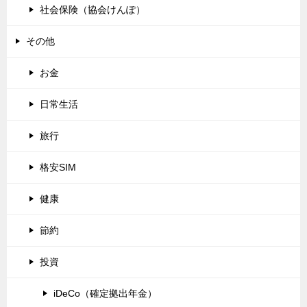
社会保険（協会けんぽ）
その他
お金
日常生活
旅行
格安SIM
健康
節約
投資
iDeCo（確定拠出年金）