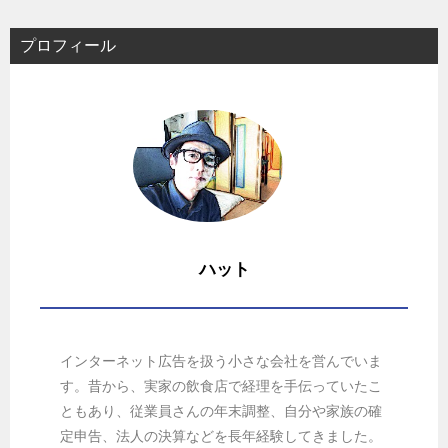
プロフィール
ハット
インターネット広告を扱う小さな会社を営んでいま
す。昔から、実家の飲食店で経理を手伝っていたこ
ともあり、従業員さんの年末調整、自分や家族の確
定申告、法人の決算などを長年経験してきました。