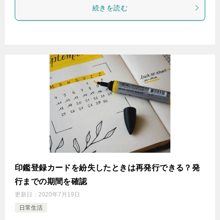
続きを読む
印鑑登録カードを紛失したときは再発行できる？発
行までの期間を確認
更新日：
2020年7月19日
日常生活