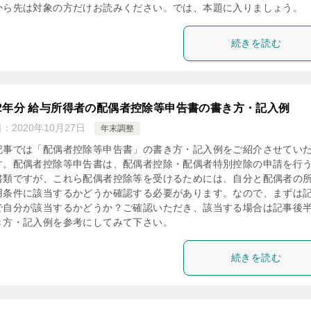
から先は対象の方だけお読みください。では、本題に入りましょう。
続きを読む
2年分 給与所得者の配偶者控除等申告書の書き方・記入例
日：
2020年10月27日
年末調整
記事では「配偶者控除等申告書」の書き方・記入例をご紹介させてい
す。配偶者控除等申告書は、配偶者控除・配偶者特別控除の申請を行
書類ですが、これら配偶者控除等を受けるためには、自分と配偶者の
用条件に該当するかどうか確認する必要があります。なので、まずは
で自分が該当するかどうか？ご確認いただき、該当する場合は記事後
き方・記入例を参考にしてみて下さい。
続きを読む