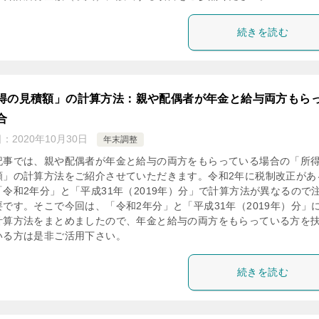
続きを読む
得の見積額」の計算方法：親や配偶者が年金と給与両方もら
合
日：
2020年10月30日
年末調整
記事では、親や配偶者が年金と給与の両方をもらっている場合の「所
額」の計算方法をご紹介させていただきます。令和2年に税制改正があ
「令和2年分」と「平成31年（2019年）分」で計算方法が異なるので
要です。そこで今回は、「令和2年分」と「平成31年（2019年）分」
計算方法をまとめましたので、年金と給与の両方をもらっている方を
いる方は是非ご活用下さい。
続きを読む