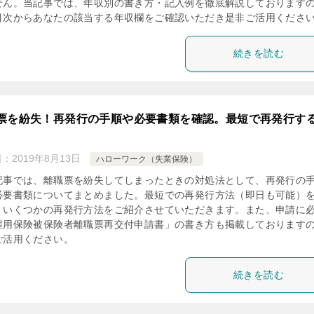
せん。当記事では、年収別の書き方・記入例を徹底解説しております
目次からあなたの該当する年収欄をご確認いただき是非ご活用くださ
続きを読む
票を紛失！再発行の手順や必要書類を確認。最短で再発行す
日：
2019年8月13日
ハローワーク（失業保険）
記事では、離職票を紛失してしまったときの対処法として、再発行の
必要書類についてまとめました。最短での再発行方法（即日も可能）
、いくつかの再発行方法をご紹介させていただきます。また、申請に
雇用保険被保険者離職票再交付申請書」の書き方も掲載しております
ご活用ください。
続きを読む