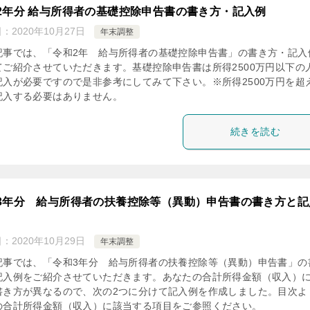
2年分 給与所得者の基礎控除申告書の書き方・記入例
日：
2020年10月27日
年末調整
記事では、「令和2年 給与所得者の基礎控除申告書」の書き方・記入
てご紹介させていただきます。基礎控除申告書は所得2500万円以下の
記入が必要ですので是非参考にしてみて下さい。※所得2500万円を超
記入する必要はありません。
続きを読む
3年分 給与所得者の扶養控除等（異動）申告書の書き方と記
日：
2020年10月29日
年末調整
記事では、「令和3年分 給与所得者の扶養控除等（異動）申告書」の
記入例をご紹介させていただきます。あなたの合計所得金額（収入）
書き方が異なるので、次の2つに分けて記入例を作成しました。目次よ
の合計所得金額（収入）に該当する項目をご参照ください。