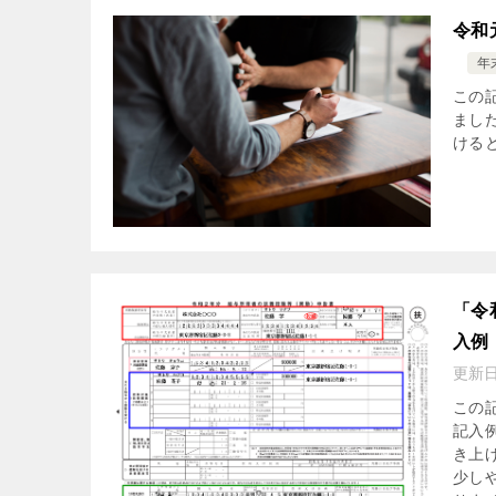
令和
年
この
まし
ける
「令
入例
更新
この
記入
き上
少し