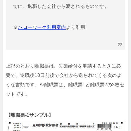
でに、退職した会社から渡されるものです。
※
ハローワーク利用案内
より引用
上記のとおり離職票は、失業給付を申請するときに必
要で、退職後10日前後で会社から送られてくる次のよ
うな書類です。※離職票は、離職票1と離職票2の2枚セ
ットです。
【離職票-1サンプル】