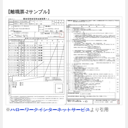
【離職票-2サンプル】
※
ハローワークインターネットサービス
より引用