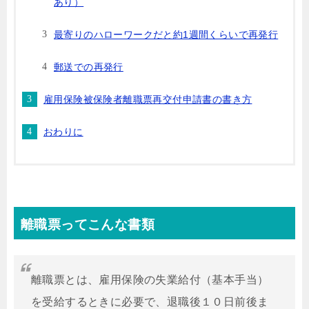
あり）
最寄りのハローワークだと約1週間くらいで再発行
郵送での再発行
雇用保険被保険者離職票再交付申請書の書き方
おわりに
離職票ってこんな書類
離職票とは、雇用保険の失業給付（基本手当）
を受給するときに必要で、退職後１０日前後ま