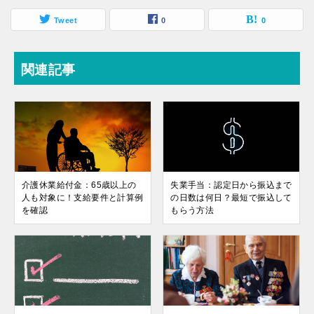
Tweet
0
0
関連記事
介護休業給付金：65歳以上の
失業手当：認定日から振込まで
人も対象に！支給要件と計算例
の日数は何日？最短で振込して
を確認
もらう方法