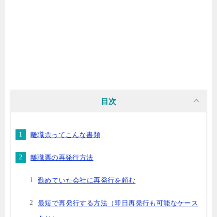
目次
離職票ってこんな書類
離職票の再発行方法
勤めていた会社に再発行を頼む
最短で再発行する方法（即日再発行も可能なケース