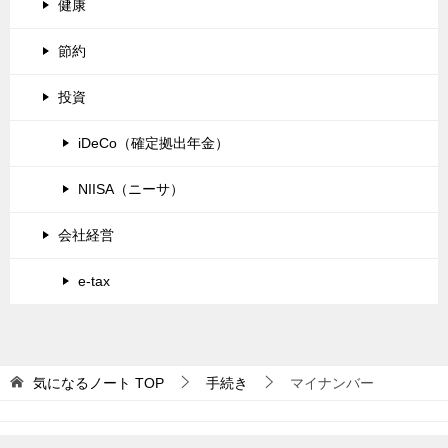
健康
節約
投資
iDeCo（確定拠出年金）
NIISA（ニーサ）
会社経営
e-tax
気になるノート
TOP
手続き
マイナンバー