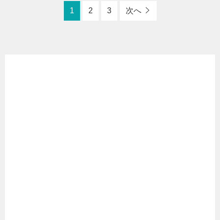
1
2
3
次へ