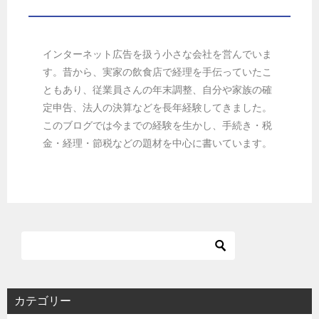
インターネット広告を扱う小さな会社を営んでいま
す。昔から、実家の飲食店で経理を手伝っていたこ
ともあり、従業員さんの年末調整、自分や家族の確
定申告、法人の決算などを長年経験してきました。
このブログでは今までの経験を生かし、手続き・税
金・経理・節税などの題材を中心に書いています。
カテゴリー