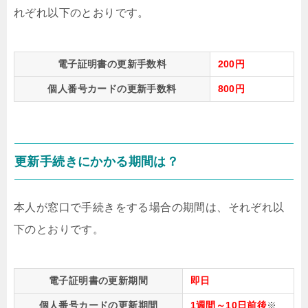
れぞれ以下のとおりです。
電子証明書の更新手数料
200円
個人番号カードの更新手数料
800円
更新手続きにかかる期間は？
本人が窓口で手続きをする場合の期間は、それぞれ以
下のとおりです。
電子証明書の更新期間
即日
個人番号カードの更新期間
1週間～10日前後
※