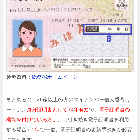
参考資料：
総務省ホームページ
まとめると、20歳以上の方のマイナンバー個人番号カ
ードは、
身分証明書として10年有効
で、
電子証明書の
機能を付けている方は
、（引き続き電子証明書を利用
する場合）
5年
で一度、電子証明書の更新手続きが必要
になります。