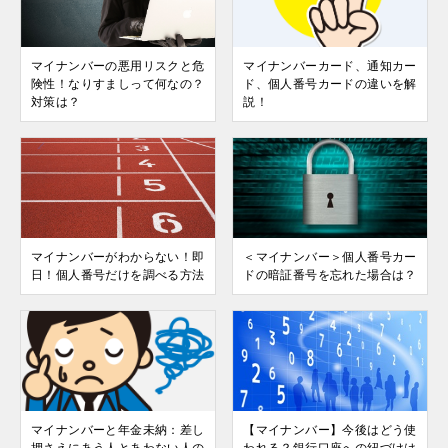
マイナンバーの悪用リスクと危
マイナンバーカード、通知カー
険性！なりすましって何なの？
ド、個人番号カードの違いを解
対策は？
説！
マイナンバーがわからない！即
＜マイナンバー＞個人番号カー
日！個人番号だけを調べる方法
ドの暗証番号を忘れた場合は？
マイナンバーと年金未納：差し
【マイナンバー】今後はどう使