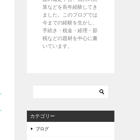
算などを長年経験してき
ました。このブログでは
今までの経験を生かし、
手続き・税金・経理・節
税などの題材を中心に書
いています。
カテゴリー
ブログ