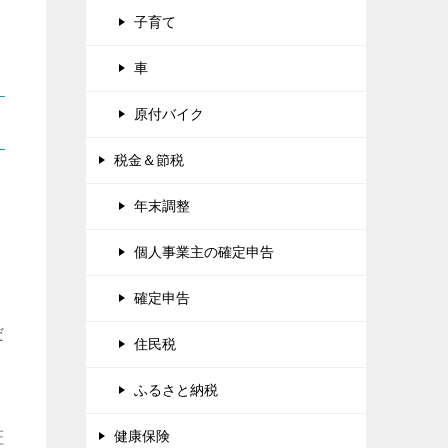
子育て
車
原付バイク
税金＆節税
年末調整
個人事業主の確定申告
確定申告
だ
住民税
ふるさと納税
健康保険
証