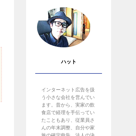
ハット
インターネット広告を扱
う小さな会社を営んでい
ます。昔から、実家の飲
食店で経理を手伝ってい
たこともあり、従業員さ
んの年末調整、自分や家
族の確定申告、法人の決