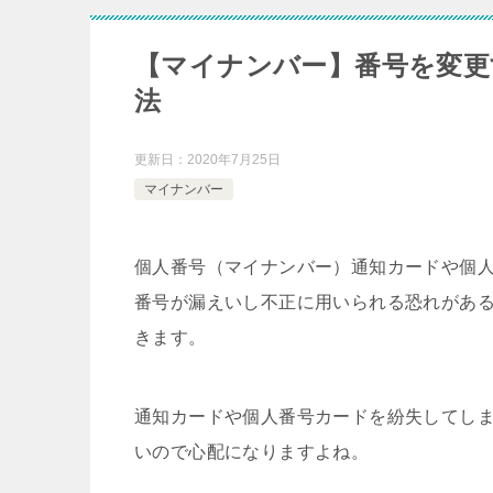
【マイナンバー】番号を変更
法
更新日：
2020年7月25日
マイナンバー
個人番号（マイナンバー）通知カードや個
番号が漏えいし不正に用いられる恐れがあ
きます。
通知カードや個人番号カードを紛失してし
いので心配になりますよね。