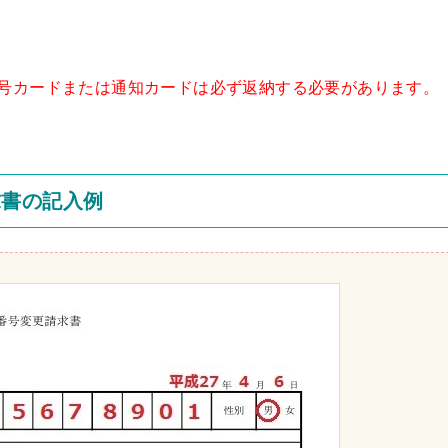
号カードまたは通知カードは必ず返納する必要があります。
求書の記入例