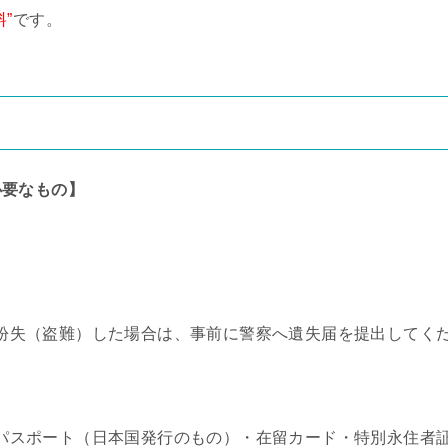
料”
です。
必要なもの】
紛失（盗難）した場合は、事前に警察へ遺失届を提出してく
パスポート（日本国発行のもの）・在留カード・特別永住者