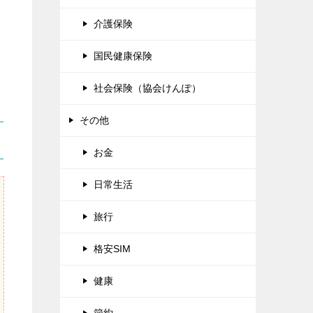
介護保険
国民健康保険
社会保険（協会けんぽ）
その他
お金
日常生活
旅行
格安SIM
健康
節約