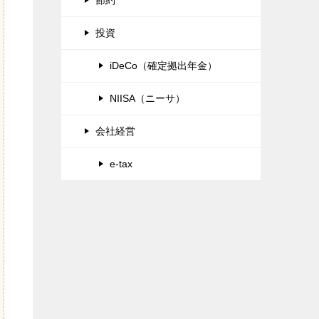
投資
iDeCo（確定拠出年金）
NIISA（ニーサ）
会社経営
e-tax