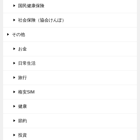
国民健康保険
社会保険（協会けんぽ）
その他
お金
日常生活
旅行
格安SIM
健康
節約
投資