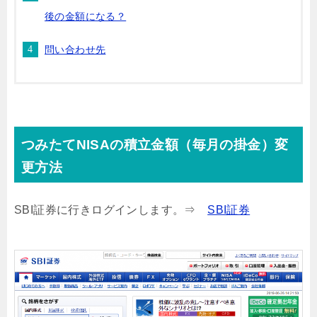
後の金額になる？
問い合わせ先
つみたてNISAの積立金額（毎月の掛金）変
更方法
SBI証券に行きログインします。⇒
SBI証券