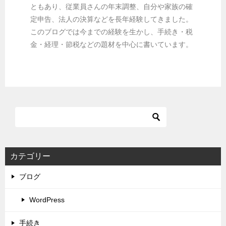
ともあり、従業員さんの年末調整、自分や家族の確
定申告、法人の決算などを長年経験してきました。
このブログでは今までの経験を生かし、手続き・税
金・経理・節税などの題材を中心に書いています。
カテゴリー
ブログ
WordPress
手続き