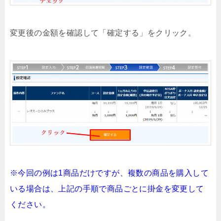
変更後の金額を確認して「確定する」をクリック。
※今回の例は1商品だけですが、複数の商品を購入して
いる場合は、上記の手順で商品ごとに掛金を変更して
ください。