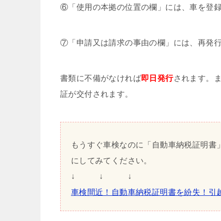
⑥「使用の本拠の位置の欄」には、車を登
⑦「申請又は請求の事由の欄」には、再発
書類に不備がなければ
即日発行
されます。
証が交付されます。
もうすぐ車検なのに「自動車納税証明書
にしてみてください。
↓ ↓ ↓
車検間近！自動車納税証明書を紛失！引