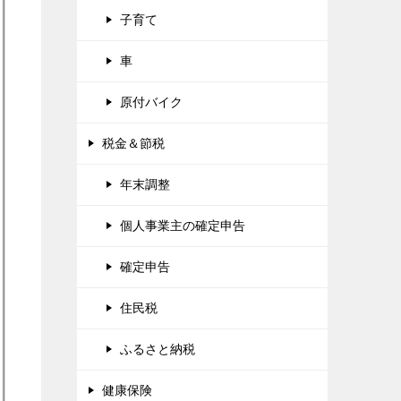
子育て
車
原付バイク
税金＆節税
年末調整
個人事業主の確定申告
確定申告
住民税
ふるさと納税
健康保険