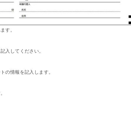
れます。
に記入してください。
ートの情報を記入します。
す。