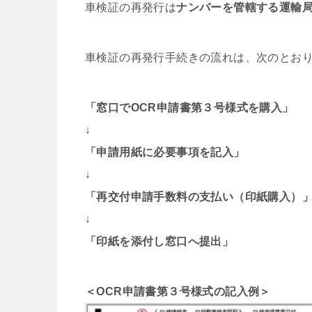
車検証の再発行は
ナンバーを管轄する運輸
車検証の再発行手続きの流れは、次のとお
「窓口でOCR申請書第３号様式を購入」
↓
「申請用紙に必要事項を記入」
↓
「再交付申請手数料の支払い（印紙購入）
↓
「印紙を添付し窓口へ提出」
＜OCR申請書第３号様式の記入例＞