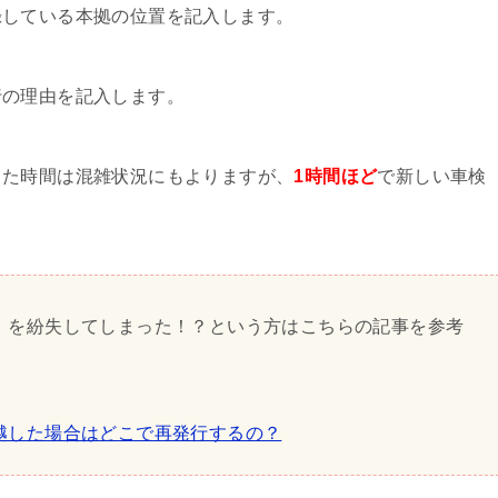
録している本拠の位置を記入します。
行の理由を記入します。
また時間は混雑状況にもよりますが、
1時間ほど
で新しい車検
」を紛失してしまった！？という方はこちらの記事を参考
越した場合はどこで再発行するの？