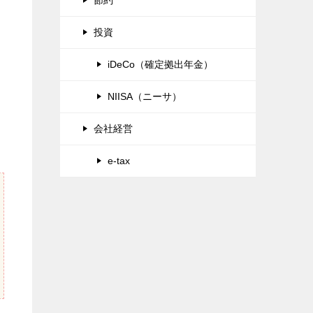
投資
iDeCo（確定拠出年金）
NIISA（ニーサ）
会社経営
e-tax