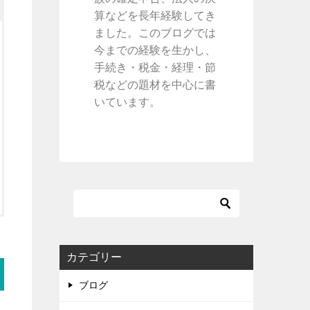
算などを長年経験してき
ました。このブログでは
今までの経験を生かし、
手続き・税金・経理・節
税などの題材を中心に書
いています。
カテゴリー
ブログ