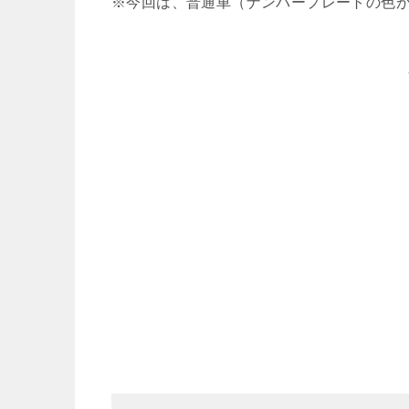
※今回は、普通車（ナンバープレートの色