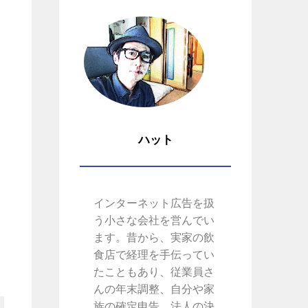
ハット
インターネット広告を扱
う小さな会社を営んでい
ます。昔から、実家の飲
食店で経理を手伝ってい
たこともあり、従業員さ
んの年末調整、自分や家
族の確定申告、法人の決