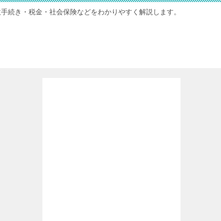
政手続き・税金・社会保険などをわかりやすく解説します。