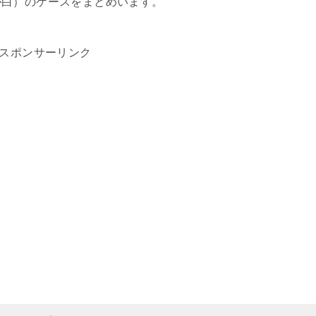
が白）のケースをまとめいます。
スポンサーリンク