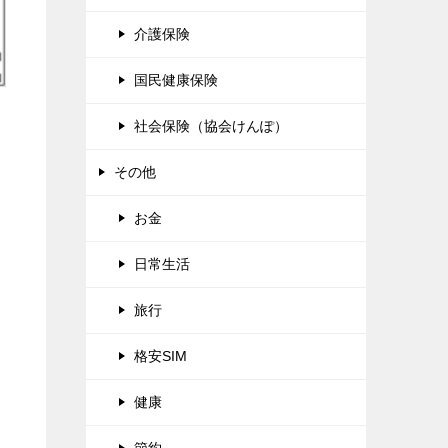
介護保険
国民健康保険
社会保険（協会けんぽ）
その他
お金
日常生活
旅行
格安SIM
健康
節約