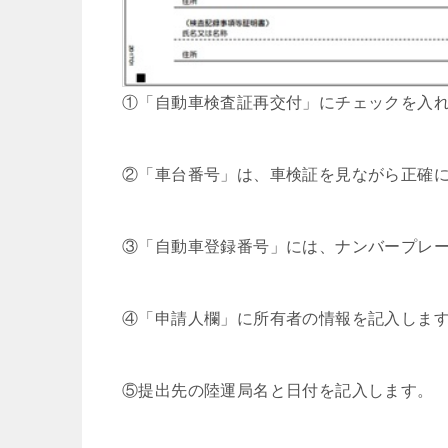
①「自動車検査証再交付」にチェックを入
②「車台番号」は、車検証を見ながら正確
③「自動車登録番号」には、ナンバープレ
④「申請人欄」に所有者の情報を記入しま
⑤提出先の陸運局名と日付を記入します。