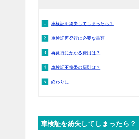
車検証を紛失してしまったら？
車検証再発行に必要な書類
再発行にかかる費用は？
車検証不携帯の罰則は？
終わりに
車検証を紛失してしまったら？