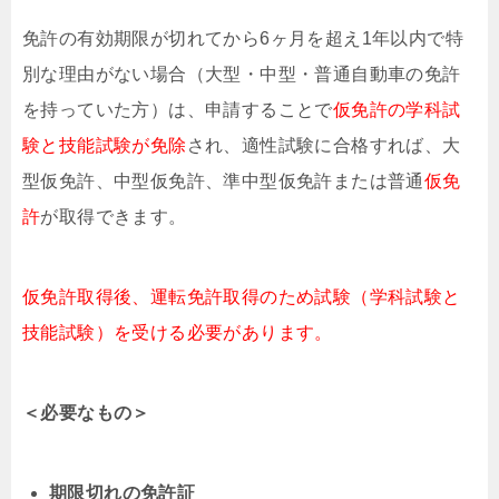
免許の有効期限が切れてから6ヶ月を超え1年以内で特
別な理由がない場合（大型・中型・普通自動車の免許
を持っていた方）は、申請することで
仮免許の学科試
験と技能試験が免除
され、適性試験に合格すれば、大
型仮免許、中型仮免許、準中型仮免許または普通
仮免
許
が取得できます。
仮免許取得後、運転免許取得のため試験（学科試験と
技能試験）を受ける必要があります。
＜必要なもの＞
期限切れの免許証