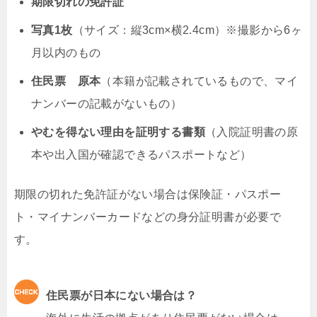
期限切れの免許証
写真1枚
（サイズ：縦3cm×横2.4cm）※撮影から6ヶ
月以内のもの
住民票 原本
（本籍が記載されているもので、マイ
ナンバーの記載がないもの）
やむを得ない理由を証明する書類
（入院証明書の原
本や出入国が確認できるパスポートなど）
期限の切れた免許証がない場合は保険証・パスポー
ト・マイナンバーカードなどの身分証明書が必要で
す。
住民票が日本にない場合は？