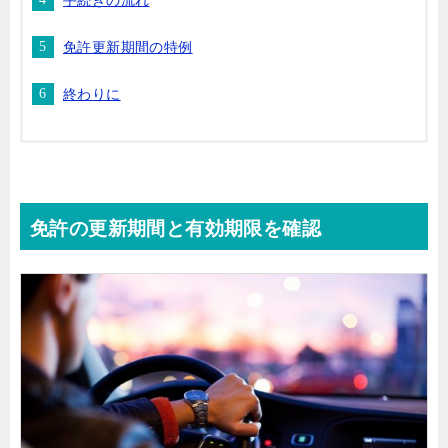
免許更新期間の特例
終わりに
免許の更新期間と有効期限を確認