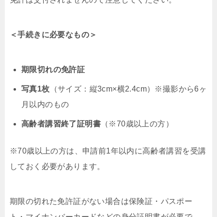
＜手続きに必要なもの＞
期限切れの免許証
写真1枚
（サイズ：縦3cm×横2.4cm）※撮影から6ヶ
月以内のもの
高齢者講習終了証明書
（※70歳以上の方）
※70歳以上の方は、申請前1年以内に高齢者講習を受講
しておく必要があります。
期限の切れた免許証がない場合は保険証・パスポー
ト・マイナンバーカードなどの身分証明書が必要で