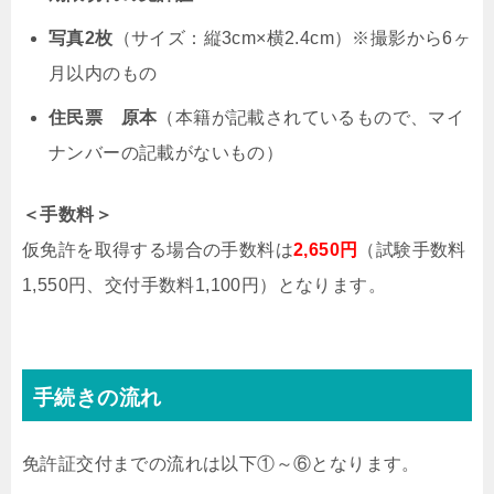
写真2枚
（サイズ：縦3cm×横2.4cm）※撮影から6ヶ
月以内のもの
住民票 原本
（本籍が記載されているもので、マイ
ナンバーの記載がないもの）
＜手数料＞
仮免許を取得する場合の手数料は
2,650円
（試験手数料
1,550円、交付手数料1,100円）となります。
手続きの流れ
免許証交付までの流れは以下①～⑥となります。