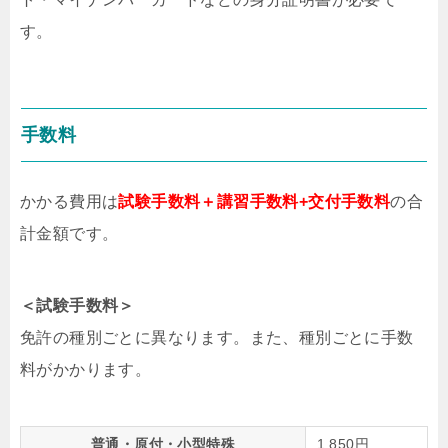
す。
手数料
かかる費用は
試験手数料＋講習手数料+交付手数料
の合
計金額です。
＜試験手数料＞
免許の種別ごとに異なります。また、種別ごとに手数
料がかかります。
普通・原付・小型特殊
1,850円