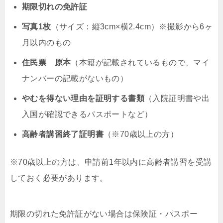
期限切れの免許証
写真1枚
（サイズ：縦3cm×横2.4cm）※撮影から6ヶ
月以内のもの
住民票 原本
（本籍が記載されているもので、マイ
ナンバーの記載がないもの）
やむを得ない理由を証明する書類
（入院証明書や出
入国が確認できるパスポートなど）
高齢者講習終了証明書
（※70歳以上の方）
※70歳以上の方は、申請前1年以内に高齢者講習を受講
しておく必要があります。
期限の切れた免許証がない場合は保険証・パスポー