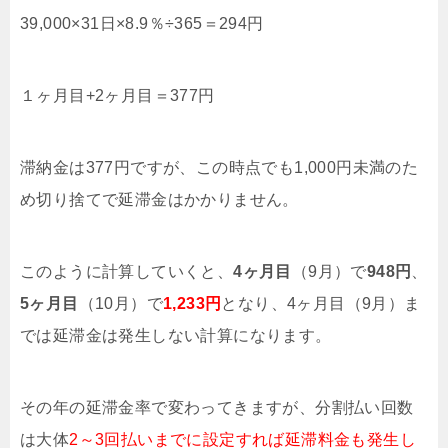
39,000×31日×8.9％÷365＝294円
１ヶ月目+2ヶ月目＝377円
滞納金は377円ですが、この時点でも1,000円未満のた
め切り捨てで延滞金はかかりません。
このように計算していくと、
4ヶ月目
（9月）で
948円
、
5ヶ月目
（10月）で
1,233円
となり、4ヶ月目（9月）ま
では延滞金は発生しない計算になります。
その年の延滞金率で変わってきますが、分割払い回数
は大体
2～3回払いまでに設定すれば延滞料金も発生し