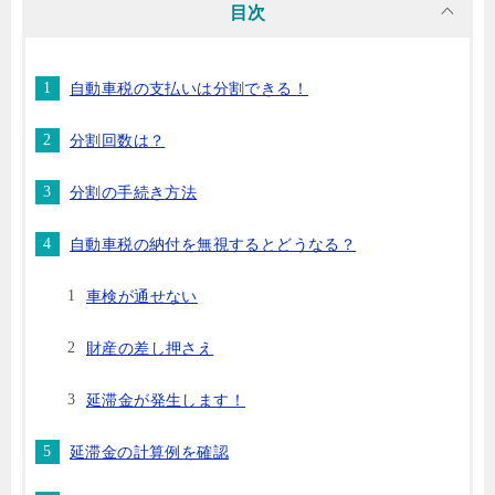
目次
自動車税の支払いは分割できる！
分割回数は？
分割の手続き方法
自動車税の納付を無視するとどうなる？
車検が通せない
財産の差し押さえ
延滞金が発生します！
延滞金の計算例を確認