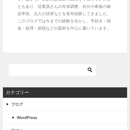
ともあり、従業員さんの年末調整、自分や家族の確
定申告、法人の決算などを長年経験してきました。
このブログでは今までの経験を生かし、手続き・税
金・経理・節税などの題材を中心に書いています。
カテゴリー
ブログ
WordPress