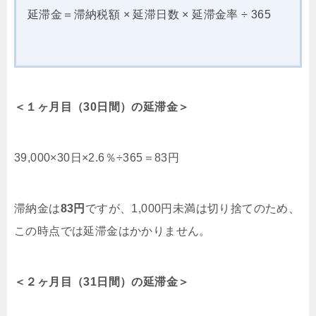
延滞金＝滞納税額 × 延滞日数 × 延滞金率 ÷ 365
＜１ヶ月目（30日間）の延滞金＞
39,000×30日×2.6％÷365＝83円
滞納金は
83円
ですが、1,000円未満は切り捨てのため、
この時点では延滞金はかかりません。
＜２ヶ月目（31日間）の延滞金＞