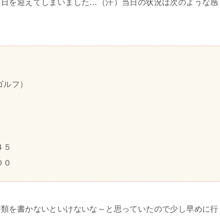
当日を迎えてしまいました…（汗）当日の状況は次のような感
ゴルフ）
４５
００
書類を書かないといけないな～と思っていたので少し早めに行