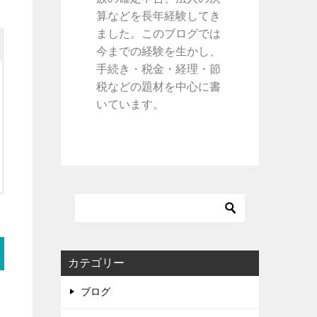
算などを長年経験してき
ました。このブログでは
今までの経験を生かし、
手続き・税金・経理・節
税などの題材を中心に書
いています。
カテゴリー
ブログ