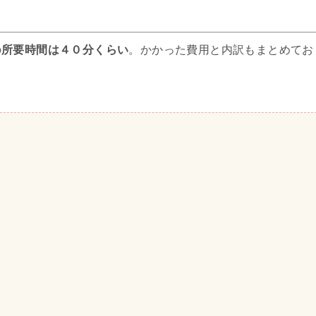
の
所要時間は４０分くらい
。かかった費用と内訳もまとめてお