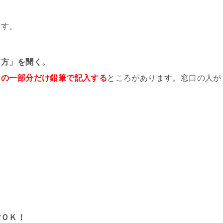
ます。
き方」を聞く。
」の一部分だけ鉛筆で記入する
ところがあります。窓口の人が
付ＯＫ！