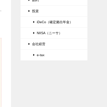
投資
iDeCo（確定拠出年金）
NIISA（ニーサ）
会社経営
e-tax