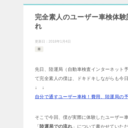
完全素人のユーザー車検体験
れ
更新日：
2018年1月4日
車
先日、陸運局（自動車検査インターネット
て完全素人の僕は、ドキドキしながらも今
↓ ↓
自分で通すユーザー車検！費用、陸運局の
そこで今回、僕が実際に体験したユーザー
「
陸運局での流れ
」について書かせていた