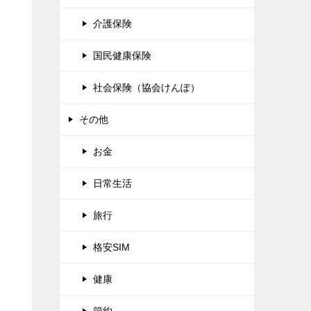
介護保険
国民健康保険
社会保険（協会けんぽ）
その他
お金
日常生活
旅行
格安SIM
健康
節約