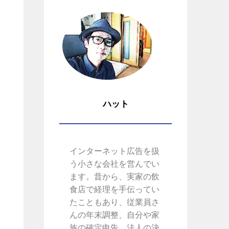
ハット
インターネット広告を扱
う小さな会社を営んでい
ます。昔から、実家の飲
食店で経理を手伝ってい
たこともあり、従業員さ
んの年末調整、自分や家
族の確定申告、法人の決