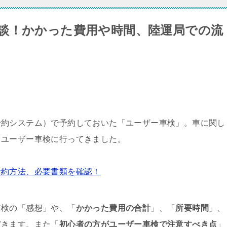
談！かかった費用や時間、陸運局での流
予約システム）で予約しておいた「ユーザー車検」。車に関し
日ユーザー車検に行ってきました。
予約方法、必要書類を確認！
車検の「感想」や、「
かかった費用の合計
」、「
所要時間
」、
だきます。また「
初心者の方がユーザー車検で注意すべき点
」