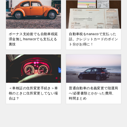
ボーナス支給後でも自動車税延
自動車税をnanacoで支払った
滞金無し!nanacoでも支払える
話。クレジットカードのポイン
裏技
ト分がお得に！
＜車検証の住所変更手続き＞車
普通自動車の名義変更で陸運局
検のときに住所変更してない場
へ!必要書類とかかった費用、
合は？
時間まとめ