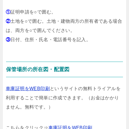
①
証明申請を○で囲む。
②
土地を○で囲む。土地・建物両方の所有者である場合
は、両方を○で囲んでください。
③
日付、住所・氏名・電話番号を記入。
保管場所の所在図・配置図
車庫証明をWEB印刷
というサイトの無料トライアルを
利用することで簡単に作成できます。（お金はかかり
ません。無料です。）
こちらをクリック⇒
車庫証明をWEB印刷