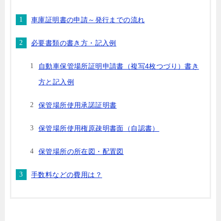
車庫証明書の申請～発行までの流れ
必要書類の書き方・記入例
自動車保管場所証明申請書（複写4枚つづり）書き
方と記入例
保管場所使用承諾証明書
保管場所使用権原疎明書面（自認書）
保管場所の所在図・配置図
手数料などの費用は？