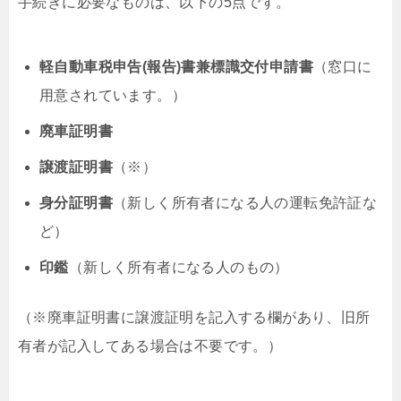
手続きに必要なものは、以下の5点です。
軽自動車税申告(報告)書兼標識交付申請書
（窓口に
用意されています。）
廃車証明書
譲渡証明書
（※）
身分証明書
（新しく所有者になる人の運転免許証な
ど）
印鑑
（新しく所有者になる人のもの）
（※廃車証明書に譲渡証明を記入する欄があり、旧所
有者が記入してある場合は不要です。）