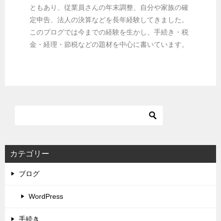
ともあり、従業員さんの年末調整、自分や家族の確
定申告、法人の決算などを長年経験してきました。
このブログでは今までの経験を生かし、手続き・税
金・経理・節税などの題材を中心に書いています。
カテゴリー
ブログ
WordPress
手続き