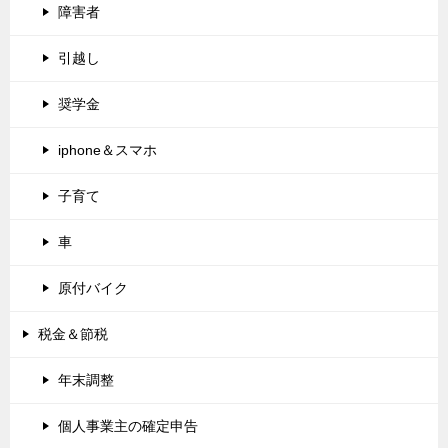
障害者
引越し
奨学金
iphone＆スマホ
子育て
車
原付バイク
税金＆節税
年末調整
個人事業主の確定申告