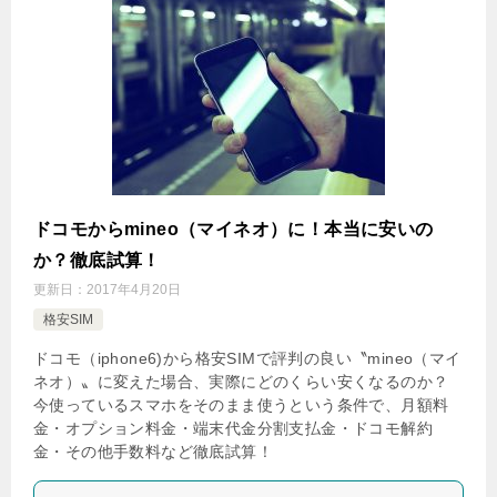
ドコモからmineo（マイネオ）に！本当に安いの
か？徹底試算！
更新日：
2017年4月20日
格安SIM
ドコモ（iphone6)から格安SIMで評判の良い〝mineo（マイ
ネオ）〟に変えた場合、実際にどのくらい安くなるのか？
今使っているスマホをそのまま使うという条件で、月額料
金・オプション料金・端末代金分割支払金・ドコモ解約
金・その他手数料など徹底試算！