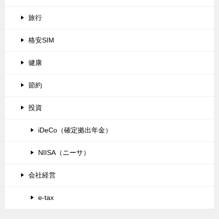
旅行
格安SIM
健康
節約
投資
iDeCo（確定拠出年金）
NIISA（ニーサ）
会社経営
e-tax