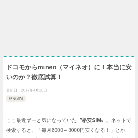
ドコモからmineo（マイネオ）に！本当に安
いのか？徹底試算！
更新日：
2017年4月20日
格安SIM
ここ最近ずーと気になっていた
〝格安SIM〟
。ネットで
検索すると、「毎月6000～8000円安くなる！」とか