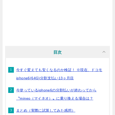
目次
今すぐ変えても安くなるのか検証！ ※現在、ドコモ
iphone6(64G)分割支払い13ヶ月目
今使っているiphone6の分割払いが終わってから
〝mineo（マイネオ）〟に乗り換える場合は？
まとめ（実際に試算してみた感想）