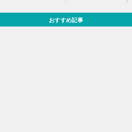
稿
ナ
おすすめ記事
ビ
ゲ
ー
シ
ョ
ン