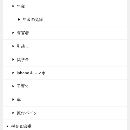
年金
年金の免除
障害者
引越し
奨学金
iphone＆スマホ
子育て
車
原付バイク
税金＆節税