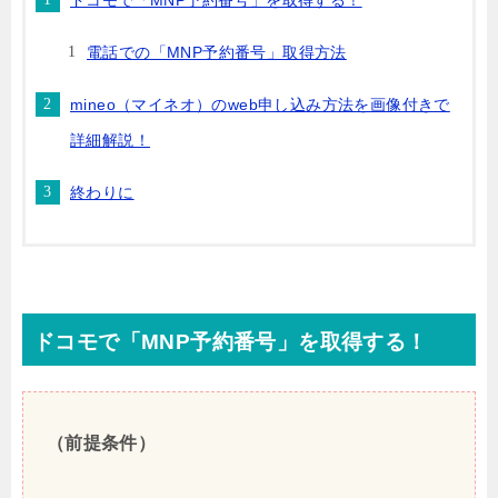
電話での「MNP予約番号」取得方法
mineo（マイネオ）のweb申し込み方法を画像付きで
詳細解説！
終わりに
ドコモで「MNP予約番号」を取得する！
（前提条件）