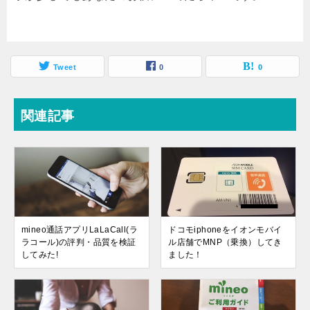
Tweet
0
0
関連記事
mineo通話アプリLaLaCall(ラ
ドコモiphoneをイオンモバイ
ラコール)の評判・品質を検証
ル店舗でMNP（乗換）してき
してみた!
ました！