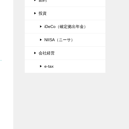
投資
iDeCo（確定拠出年金）
NIISA（ニーサ）
会社経営
e-tax