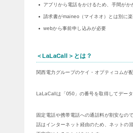
アプリから電話をかけるため、手間がか
請求書がmaineo（マイネオ）とは別に
webから事前申し込みが必要
＜LaLaCall＞
とは？
関西電力グループのケイ・オプティコムが配信
LaLaCallは「050」の番号を取得して
固定電話や携帯電話への通話料が割安なので
話はインターネット経由のため、ネットの