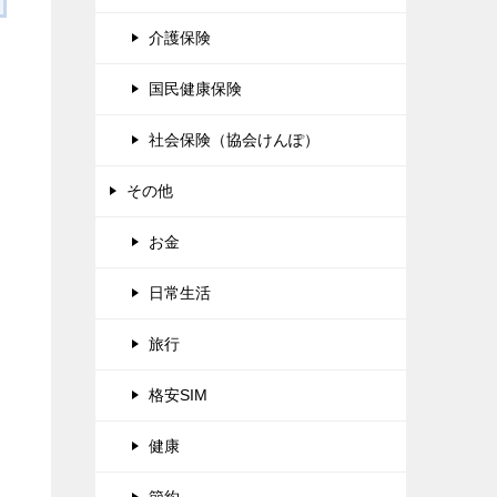
介護保険
国民健康保険
社会保険（協会けんぽ）
その他
お金
日常生活
旅行
格安SIM
健康
節約