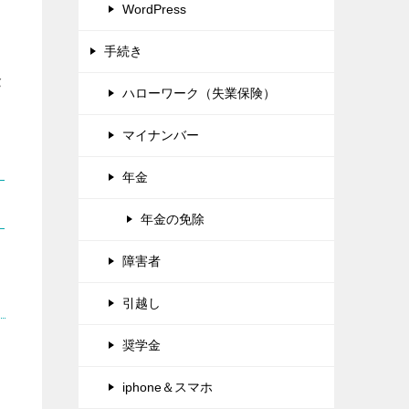
WordPress
手続き
金
ハローワーク（失業保険）
マイナンバー
年金
年金の免除
障害者
引越し
奨学金
iphone＆スマホ