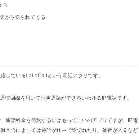
かる
楽天から送られてくる
しているLaLaCallという電話アプリです。
データ通信回線を用いて音声通話ができるいわゆるIP電話です。
、通話料金を節約するにはもってこいのアプリですが、IP電
混雑具合によっては通話が途中で途切れたり、雑音が入るなど