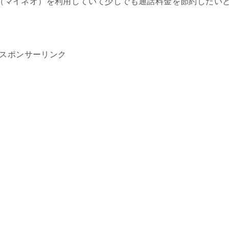
eo（マイネオ）を利用していて少しでも通話料金を節約したい
スポンサーリンク