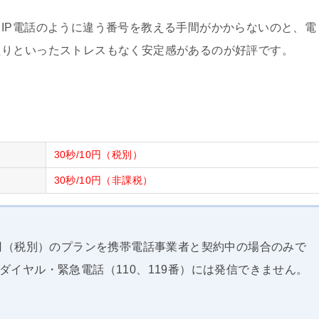
IP電話のように違う番号を教える手間がかからないのと、電
たりといったストレスもなく安定感があるのが好評です。
30秒/10円（税別）
30秒/10円（非課税）
0円（税別）のプランを携帯電話事業者と契約中の場合のみで
ダイヤル・緊急電話（110、119番）には発信できません。