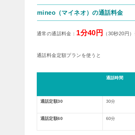
mineo（マイネオ）の通話料金
1分40円
通常の通話料金：
（30秒20円
通話料金定額プランを使うと
通話時間
通話定額30
30分
通話定額60
60分