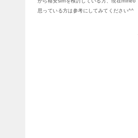
から格安simを検討している方、現在min
思っている方は参考にしてみてください^^