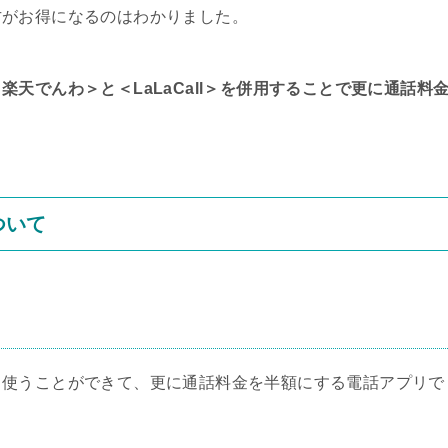
方がお得になるのはわかりました。
＜楽天でんわ＞
と
＜LaLaCall＞
を併用することで更に通話料
ついて
ま使うことができて、更に通話料金を半額にする電話アプリで