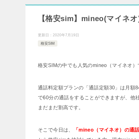
【格安sim】mineo(マイ
更新日：
2020年7月19日
格安SIM
格安SIMの中でも人気のmineo（マイネオ）
通話料定額プランの「通話定額30」は月額84
で60分の通話をすることができますが、他社
まだまだ割高です。
そこで今日は、
「mineo（マイネオ）の