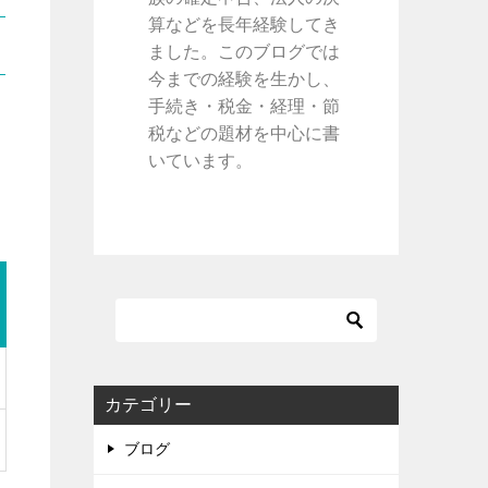
算などを長年経験してき
ました。このブログでは
今までの経験を生かし、
手続き・税金・経理・節
税などの題材を中心に書
いています。
カテゴリー
ブログ