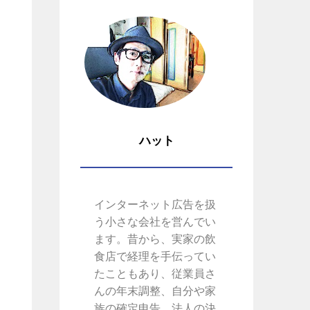
と
ハット
インターネット広告を扱
う小さな会社を営んでい
ます。昔から、実家の飲
食店で経理を手伝ってい
たこともあり、従業員さ
んの年末調整、自分や家
族の確定申告、法人の決