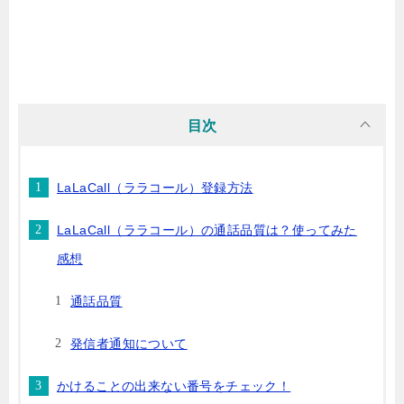
目次
LaLaCall（ララコール）登録方法
LaLaCall（ララコール）の通話品質は？使ってみた
感想
通話品質
発信者通知について
かけることの出来ない番号をチェック！