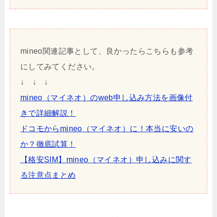
mineo関連記事として、良かったらこちらも参考
にしてみてください。
↓ ↓ ↓
mineo（マイネオ）のweb申し込み方法を画像付
きで詳細解説！
ドコモからmineo（マイネオ）に！本当に安いの
か？徹底試算！
【格安SIM】mineo（マイネオ）申し込みに関す
る注意点まとめ