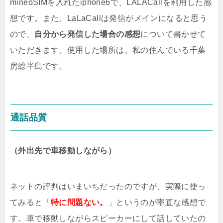
mineoSIMを入れたiphone6で、LALACallを利用した感
想です。また、LaLaCallは発信がメインになると思う
ので、
自分から発信した場合の感想
について書かせて
いただきます。使用した場所は、私の住んでいる千葉
房総半島です。
通話品質
（外出先で車移動しながら）
ネットの評判はいまいちだったのですが、実際に使っ
てみると「
特に問題ない。
」というのが率直な感想で
す。車で移動しながらスピーカーにして話していたの