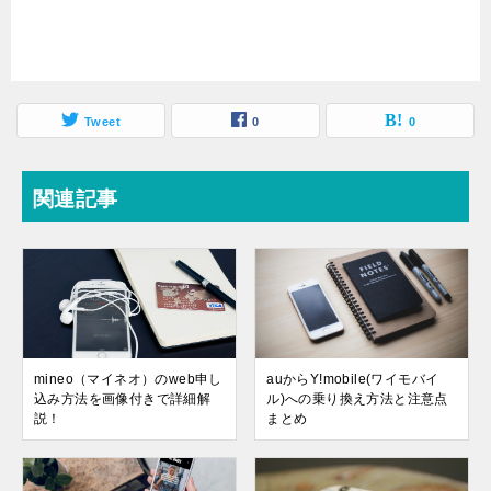
Tweet
0
0
関連記事
mineo（マイネオ）のweb申し
auからY!mobile(ワイモバイ
込み方法を画像付きで詳細解
ル)への乗り換え方法と注意点
説！
まとめ