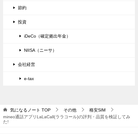
節約
投資
iDeCo（確定拠出年金）
NIISA（ニーサ）
会社経営
e-tax
気になるノート
TOP
その他
格安SIM
mineo通話アプリLaLaCall(ララコール)の評判・品質を検証してみ
た!