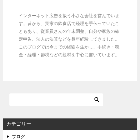
インターネット広告を扱う小さな会社を営んでいま
す。昔から、実家の飲食店で経理を手伝っていたこ
ともあり、従業員さんの年末調整、自分や家族の確
定申告、法人の決算などを長年経験してきました。
このブログでは今までの経験を生かし、手続き・税
金・経理・節税などの題材を中心に書いています。
カテゴリー
ブログ