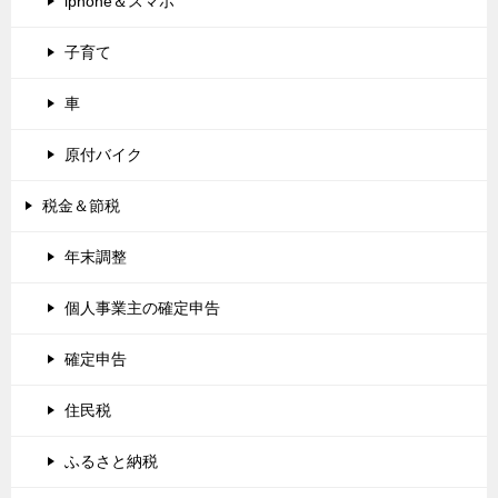
iphone＆スマホ
子育て
車
原付バイク
税金＆節税
年末調整
個人事業主の確定申告
確定申告
住民税
ふるさと納税