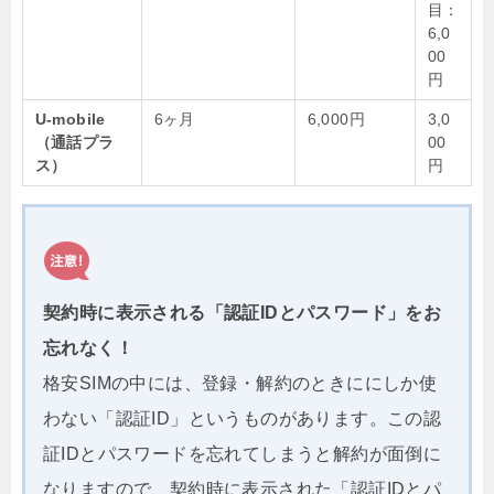
目：
6,0
00
円
U-mobile
6ヶ月
6,000円
3,0
（通話プラ
00
ス）
円
契約時に表示される「認証IDとパスワード」をお
忘れなく！
格安SIMの中には、登録・解約のときににしか使
わない「認証ID」というものがあります。この認
証IDとパスワードを忘れてしまうと解約が面倒に
なりますので、契約時に表示された「認証IDとパ