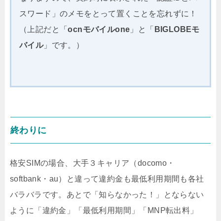
スワード」のメモをとって置くことを忘れずに！
（上記だと「
ocnモバイルone
」と「
BIGLOBEモ
バイル
」です。）
終わりに
格安SIMの場合、大手３キャリア（docomo・
softbank・au）と違って違約金も最低利用期間も各社
バラバラです。あとで「知らなかった！」とならない
ように「違約金」「最低利用期間」「MNP転出料」