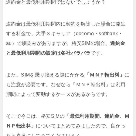
違約金と最低利用期間ではないでしょうか？
違約金は最低利用期間内に契約を解除した場合に発生
する料金で、大手３キャリア（docomo・softbank・
au）で馴染みがありますが、格安SIMの場合、
違約金
と最低利用期間の設定は各社バラバラ
です。
また、SIMを乗り換える際にかかる
「ＭＮＰ転出料」
に
も注意が必要です。なぜなら「ＭＮＰ転出料」は利用
期間によって変動するケースがあるからです。
そこで今日は、格安SIMの
「最低利用期間、違約金、Ｍ
ＮＰ転出料」
についてまとめてみましたので、良かっ
たら参考にしてみてください＾＾