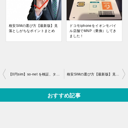
格安SIMの選び方【最新版】見
ドコモiphoneをイオンモバイ
落としがちなポイントまとめ
ル店舗でMNP（乗換）してき
ました！
投
【0円sim】so-net を検証、タダより高い理由は！？
格安SIMの選び方【最新版】見落としがちなポイントまとめ
稿
ナ
おすすめ記事
ビ
ゲ
ー