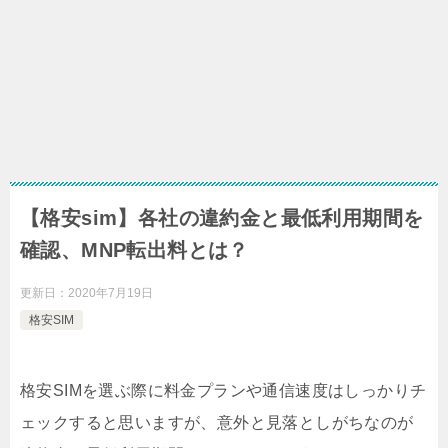
【格安sim】各社の違約金と最低利用期間を
確認、MNP転出料とは？
更新日：
2020年7月19日
格安SIM
格安SIMを選ぶ際に料金プランや通信速度はしっかりチ
ェックすると思いますが、意外と見落としがちなのが