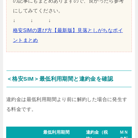
の記事にもまとめありますので、良かったら参考
にしてみてください。
↓ ↓ ↓
格安SIMの選び方【最新版】見落としがちなポイ
ントまとめ
＜格安SIM＞最低利用期間と違約金を確認
違約金は最低利用期間より前に解約した場合に発生す
る料金です。
最低利用期間
違約金（税
ＭＮ