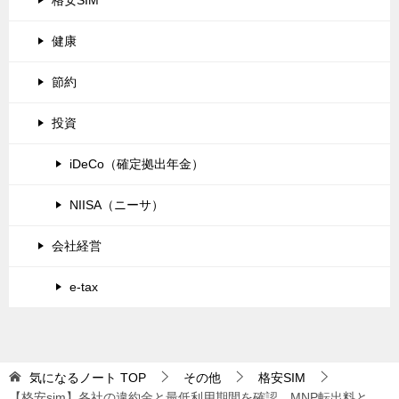
健康
節約
投資
iDeCo（確定拠出年金）
NIISA（ニーサ）
会社経営
e-tax
気になるノート
TOP
その他
格安SIM
【格安sim】各社の違約金と最低利用期間を確認、MNP転出料と