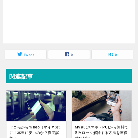
Tweet
0
0
関連記事
ドコモからmineo（マイネオ）
My au(スマホ・PC)から無料で
に！本当に安いのか？徹底試
SIMロック解除する方法を画像