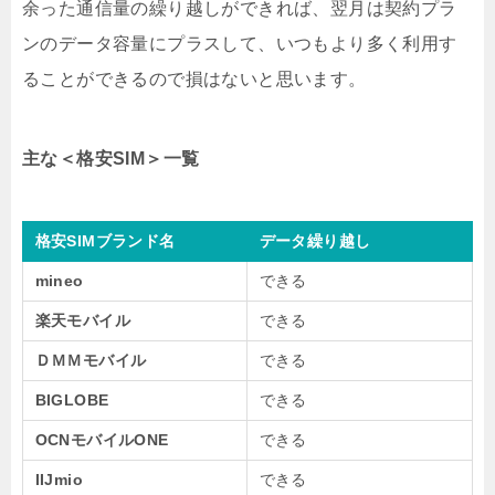
余った通信量の繰り越しができれば、翌月は契約プラ
ンのデータ容量にプラスして、いつもより多く利用す
ることができるので損はないと思います。
主な＜格安SIM＞一覧
格安SIMブランド名
データ繰り越し
mineo
できる
楽天モバイル
できる
ＤＭＭモバイル
できる
BIGLOBE
できる
OCNモバイルONE
できる
IIJmio
できる