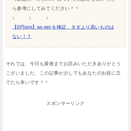
ら参考にしてみてください＾＾
↓ ↓ ↓
【0円sim】so-net を検証、タダより高いものは
ない！？
それでは、今日も最後までお読みいただきありがとう
ございました。この記事が少しでもあなたのお役に立
てたら幸いです＾＾
スポンサーリンク