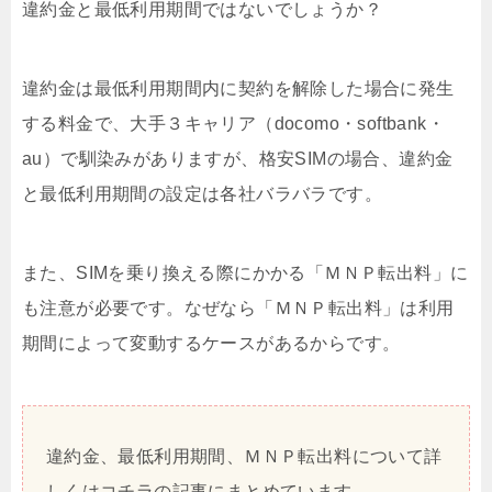
違約金と最低利用期間ではないでしょうか？
違約金は最低利用期間内に契約を解除した場合に発生
する料金で、大手３キャリア（docomo・softbank・
au）で馴染みがありますが、格安SIMの場合、違約金
と最低利用期間の設定は各社バラバラです。
また、SIMを乗り換える際にかかる「ＭＮＰ転出料」に
も注意が必要です。なぜなら「ＭＮＰ転出料」は利用
期間によって変動するケースがあるからです。
違約金、最低利用期間、ＭＮＰ転出料について詳
しくはコチラの記事にまとめています。