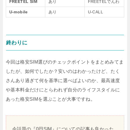
FREETEL SIM
あり
FREETELでんわ
U-mobile
あり
U-CALL
終わりに
今回は格安SIM選びのチェックポイントをまとめみてま
したが、如何でしたか？安いのはわかったけど、たく
さんあり過ぎて何を基準に選べばよいのか、最高速度
や基本料金だけにとらわれず自分のライフスタイルに
あった格安SIMを選ぶことが大事ですね。
今話題の『0円SIM』についての記事も良かった