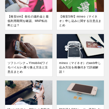
【格安sim】各社の違約金と最
【格安SIM】mineo（マイネ
低利用期間を確認、MNP転出
オ）申し込みに関する注意点ま
料とは？
とめ
ソフトバンク→Y!mobile(ワイ
mineo（マイネオ）のweb申し
モバイル)へ乗り換え方法と注
込み方法を画像付きで詳細解
意点まとめ
説！