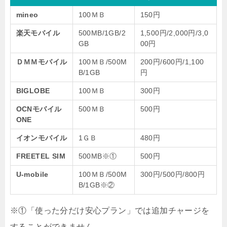
mineo
100ＭＢ
150円
楽天モバイル
500MB/1GB/2
1,500円/2,000円/3,0
GB
00円
ＤＭＭモバイル
100ＭＢ/500M
200円/600円/1,100
B/1GB
円
BIGLOBE
100ＭＢ
300円
OCNモバイル
500ＭＢ
500円
ONE
イオンモバイル
1ＧＢ
480円
FREETEL SIM
500MB※①
500円
U-mobile
100ＭＢ/500M
300円/500円/800円
B/1GB※②
※①「使った分だけ安心プラン」では追加チャージを
することができません。