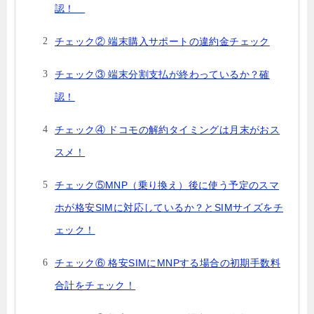
認！
チェック② 端末購入サポートの違約金チェック
チェック③ 端末分割支払が終わっているか？確
認！
チェック④ ドコモの解約タイミングは月末がおス
スメ！
チェック⑤MNP（乗り換え）後に使う予定のスマ
ホが格安SIMに対応しているか？とSIMサイズをチ
ェック！
チェック⑥ 格安SIMにMNPする場合の初期手数料
合計をチェック！