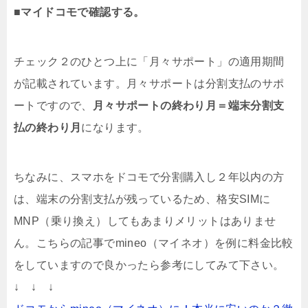
■
マイドコモで確認する。
チェック２のひとつ上に「月々サポート」の適用期間
が記載されています。月々サポートは分割支払のサポ
ートですので、
月々サポートの終わり月＝端末分割支
払の終わり月
になります。
ちなみに、スマホをドコモで分割購入し２年以内の方
は、端末の分割支払が残っているため、格安SIMに
MNP（乗り換え）してもあまりメリットはありませ
ん。こちらの記事でmineo（マイネオ）を例に料金比較
をしていますので良かったら参考にしてみて下さい。
↓ ↓ ↓