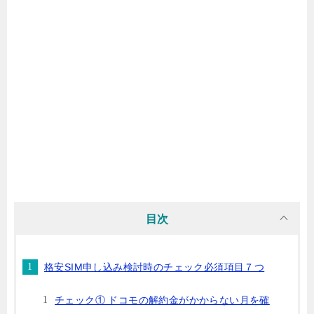
目次
格安SIM申し込み検討時のチェック必須項目７つ
チェック① ドコモの解約金がかからない月を確