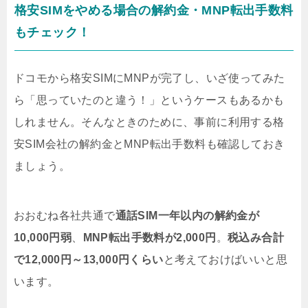
格安SIMをやめる場合の解約金・MNP転出手数料
もチェック！
ドコモから格安SIMにMNPが完了し、いざ使ってみた
ら「思っていたのと違う！」というケースもあるかも
しれません。そんなときのために、事前に利用する格
安SIM会社の解約金とMNP転出手数料も確認しておき
ましょう。
おおむね各社共通で
通話SIM一年以内の解約金が
10,000円弱
、
MNP転出手数料が2,000円
。
税込み合計
で12,000円～13,000円くらい
と考えておけばいいと思
います。