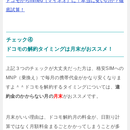
ドコモからmineo（マイネオ）に！本当に安いのか？徹
底試算！
チェック④
ドコモの解約タイミングは月末がおススメ！
上記３つのチェックが大丈夫だった方は、格安SIMへの
MNP（乗換え）で毎月の携帯代金がかなり安くなりま
すよ＾＾ドコモを解約するタイミングについては、
違
約金のかからない月の
月末
がおススメです。
月末がいい理由は、ドコモ解約月の料金が、日割り計
算ではなく月額料金まるごとかかってしまうことが多