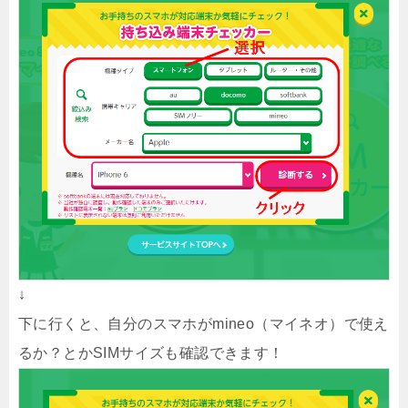
↓
下に行くと、自分のスマホがmineo（マイネオ）で使え
るか？とかSIMサイズも確認できます！