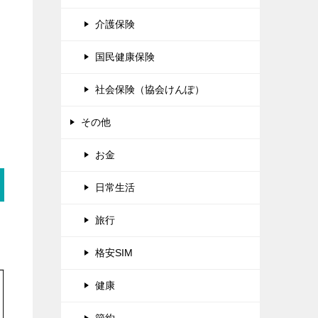
介護保険
国民健康保険
社会保険（協会けんぽ）
その他
お金
日常生活
旅行
格安SIM
健康
節約