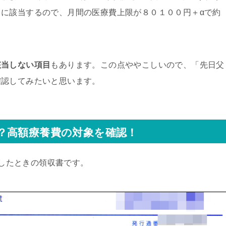
に該当するので、月間の医療費上限が８０１００円＋αで約
該当しない項目
もあります。この点ややこしいので、「先日父
確認してみたいと思います。
？高額療養費の対象を確認！
院したときの領収書です。