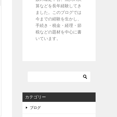
算などを長年経験してき
ました。このブログでは
今までの経験を生かし、
手続き・税金・経理・節
税などの題材を中心に書
いています。
カテゴリー
ブログ