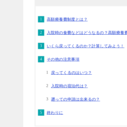
高額療養費制度とは？
入院時の食費などはどうなるの？高額療養
いくら戻ってくるのか？計算してみよう！
その他の注意事項
戻ってくるのはいつ？
入院時の宿泊代は？
遡っての申請は出来るの？
終わりに