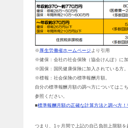
※
厚生労働省ホームページ
より引用
※健保：会社の社会保険（協会けんぽ）に
※国保：国民健康保険に加入されている方
※標報：社会保険の標準報酬月額。
自分の標準報酬月額の調べ方についてはこ
参照ください。
■
標準報酬月額の正確な計算方法と調べ方！
つまり、1ヶ月間で上記の自己負担上限額を