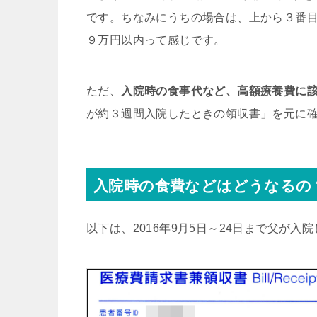
です。ちなみにうちの場合は、上から３番目
９万円以内って感じです。
ただ、
入院時の食事代など、高額療養費に
が約３週間入院したときの領収書」を元に
入院時の食費などはどうなるの
以下は、2016年9月5日～24日まで父が入