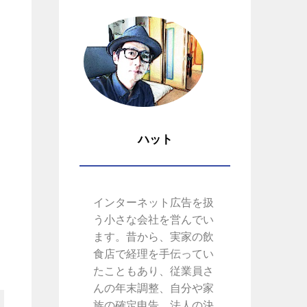
ハット
インターネット広告を扱
う小さな会社を営んでい
ます。昔から、実家の飲
食店で経理を手伝ってい
たこともあり、従業員さ
んの年末調整、自分や家
族の確定申告、法人の決