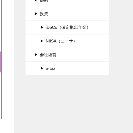
投資
iDeCo（確定拠出年金）
NIISA（ニーサ）
会社経営
e-tax