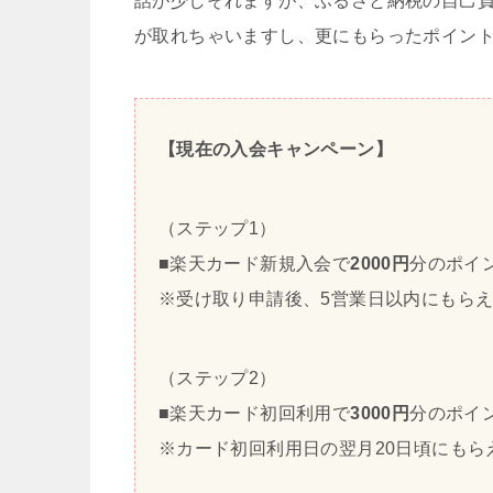
話が少しそれますが、ふるさと納税の自己負
が取れちゃいますし、更にもらったポイン
【現在の入会キャンペーン】
（ステップ1）
■楽天カード新規入会で
2000円
分のポイ
※受け取り申請後、5営業日以内にもら
（ステップ2）
■楽天カード初回利用で
3000円
分のポイ
※カード初回利用日の翌月20日頃にもら