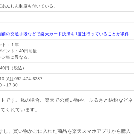
正あんしん制度も付いている。
国前の交通手段などで楽天カード決済を1度は行っていることが条件
ント：１年
ポイント：40日前後
ーン毎に異なる。
40円（税込）
910 又は092-474-6287
～17:30
ントです。私の場合、楽天での買い物や、ふるさと納税などネ
してくれています。
すし、買い物かごに入れた商品を楽天スマホアプリから購入