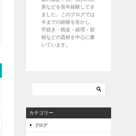
算などを長年経験してき
ました。このブログでは
今までの経験を生かし、
手続き・税金・経理・節
税などの題材を中心に書
いています。
カテゴリー
ブログ