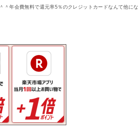
す＾＾年会費無料で還元率5％のクレジットカードなんて他に