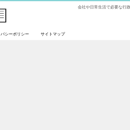
会社や日常生活で必要な行
イバシーポリシー
サイトマップ