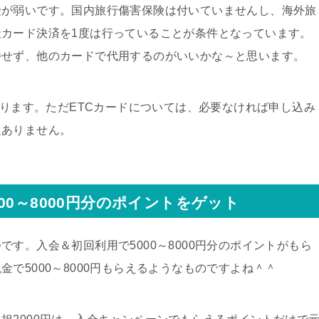
険が弱いです。国内旅行傷害保険は付いていませんし、海外旅
カード決済を1度は行っていることが条件となっています。
待せず、他のカードで代用するのがいいかな～と思います。
かります。ただETCカードについては、必要なければ申し込み
題ありません。
00～8000円分のポイントをゲット
す。入会＆初回利用で5000～8000円分のポイントがもら
で5000～8000円もらえるようなものですよね＾＾