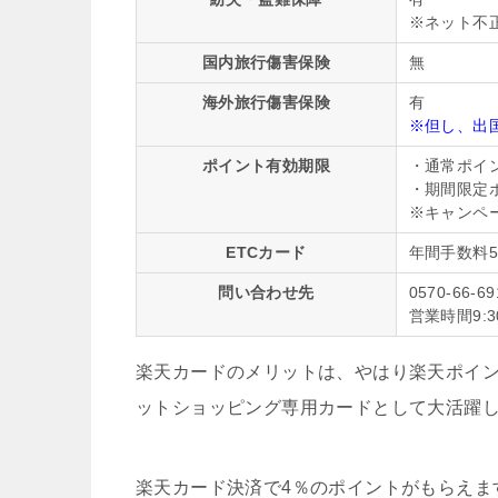
※ネット不
国内旅行傷害保険
無
海外旅行傷害保険
有
※但し、出
ポイント有効期限
・通常ポイ
・期間限定
※キャンペ
ETCカード
年間手数料5
問い合わせ先
0570-66-6
営業時間9:30
楽天カードのメリットは、やはり楽天ポイ
ットショッピング専用カードとして大活躍
楽天カード決済で4％のポイントがもらえま