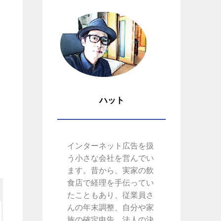
ハット
インターネット広告を扱
う小さな会社を営んでい
ます。昔から、実家の飲
食店で経理を手伝ってい
たこともあり、従業員さ
んの年末調整、自分や家
族の確定申告、法人の決