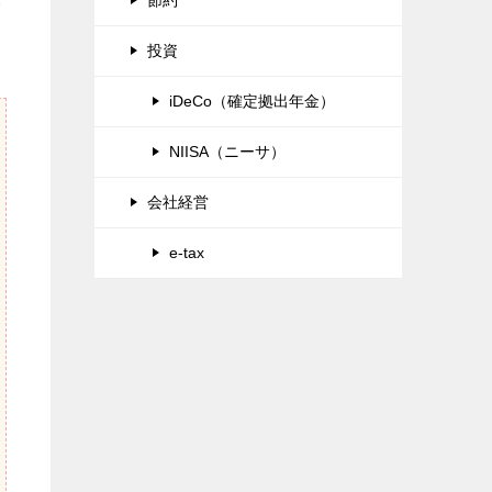
元
投資
iDeCo（確定拠出年金）
NIISA（ニーサ）
会社経営
e-tax