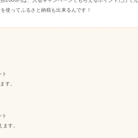
担2000円は、入会キャンペーンでもらえるポイントだけで
トを使ってふるさと納税も出来るんです！
ント
えます。
ント
えます。