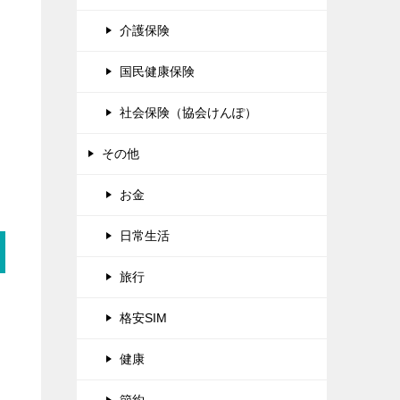
介護保険
国民健康保険
社会保険（協会けんぽ）
その他
お金
日常生活
旅行
格安SIM
健康
節約