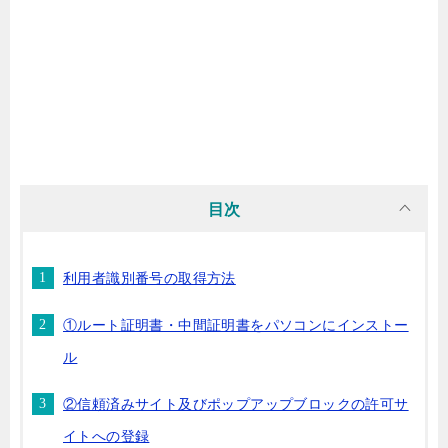
目次
利用者識別番号の取得方法
①ルート証明書・中間証明書をパソコンにインストー
ル
②信頼済みサイト及びポップアップブロックの許可サ
イトへの登録