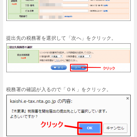
提出先の税務署を選択して「次へ」をクリック。
税務署の確認が入るので「ＯＫ」をクリック。