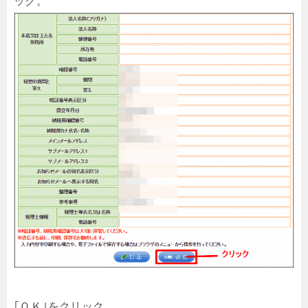
ック。
｢ＯＫ｣をクリック。