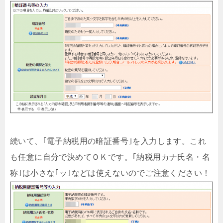
続いて、｢電子納税用の暗証番号｣を入力します。これ
も任意に自分で決めてＯＫです。｢納税用カナ氏名・名
称｣は小さな｢ッ｣などは使えないのでご注意ください！