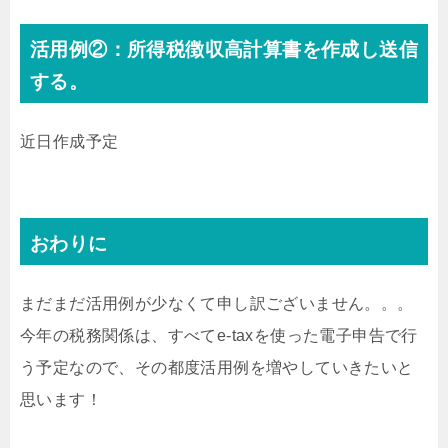
活用例②：所得税徴収高計算書を作成し送信
する。
近日作成予定
おわりに
まだまだ活用例が少なくて申し訳ございません。。。
今年の税務関係は、すべてe-taxを使った電子申告で行
う予定なので、その都度活用例を増やしていきたいと
思います！