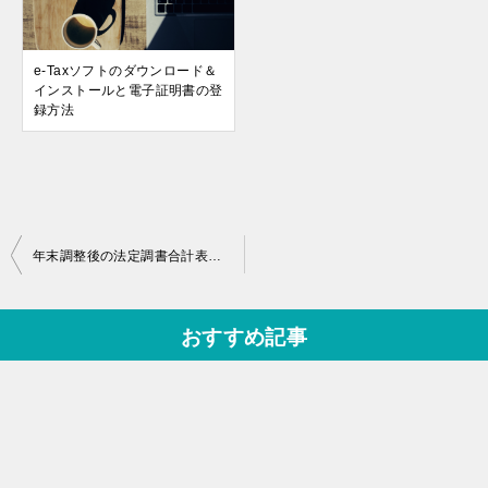
e-Taxソフトのダウンロード＆
インストールと電子証明書の登
録方法
投
年末調整後の法定調書合計表をe-taxで税務署に電子申告してみた話。
稿
ナ
おすすめ記事
ビ
ゲ
ー
シ