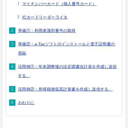
マイナンバーカード（個人番号カード）
ICカードリーダーライタ
準備①：利用者識別番号の取得
準備②：e-Taxソフトのインストールと電子証明書の
登録
活用例①：年末調整後の法定調書合計表を作成し送信
する。
活用例②：所得税徴収高計算書を作成し送信する。
おわりに