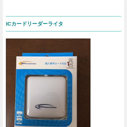
ICカードリーダーライタ