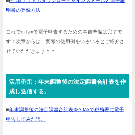
■
e-Taxソフトのダウンロード＆インストールと電子証
明書の登録方法
これでe-Taxで電子申告するための事前準備は完了で
す！次章からは、実際の使用例をいろいろとご紹介さ
せていただきます＾＾
活用例①：年末調整後の法定調書合計表を作
成し送信する。
■
年末調整後の法定調書合計表をe-taxで税務署に電子
申告してみた話。