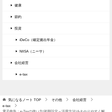
健康
節約
投資
iDeCo（確定拠出年金）
NIISA（ニーサ）
会社経営
e-tax
気になるノート
TOP
その他
会社経営
e-tax
電子申告：e-Taxの使い方(初期設定～活用方法)をわかりやすく解