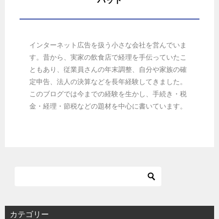
ハット
インターネット広告を扱う小さな会社を営んでいま
す。昔から、実家の飲食店で経理を手伝っていたこ
ともあり、従業員さんの年末調整、自分や家族の確
定申告、法人の決算などを長年経験してきました。
このブログでは今までの経験を生かし、手続き・税
金・経理・節税などの題材を中心に書いています。
カテゴリー