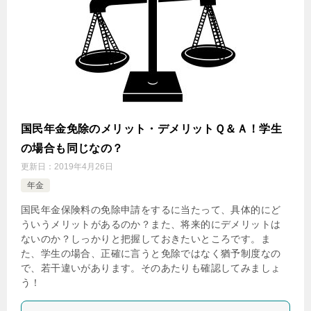
国民年金免除のメリット・デメリットＱ＆Ａ！学生
の場合も同じなの？
更新日：
2019年4月26日
年金
国民年金保険料の免除申請をするに当たって、具体的にど
ういうメリットがあるのか？また、将来的にデメリットは
ないのか？しっかりと把握しておきたいところです。ま
た、学生の場合、正確に言うと免除ではなく猶予制度なの
で、若干違いがあります。そのあたりも確認してみましょ
う！