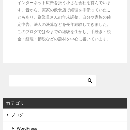
インターネット広告を扱う小さな会社を営んでいま
す。昔から、実家の飲食店で経理を手伝っていたこ
ともあり、従業員さんの年末調整、自分や家族の確
定申告、法人の決算などを長年経験してきました。
このブログでは今までの経験を生かし、手続き・税
金・経理・節税などの題材を中心に書いています。
カテゴリー
ブログ
WordPress