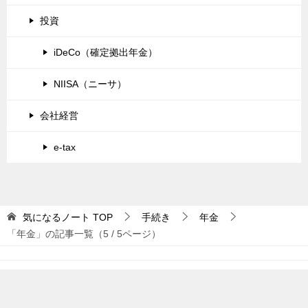
投資
iDeCo（確定拠出年金）
NIISA（ニーサ）
会社経営
e-tax
気になるノート
TOP
手続き
年金
「年金」の記事一覧（5 / 5ページ）
© 2026 気になるノート
TOPへ
シェア