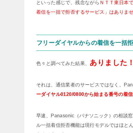
といった感じで、残念ながら
ＮＴＴ東日本で
着信を一括で拒否するサービス」はありま
フリーダイヤルからの着信を一括
ありました
色々と調べてみた結果、
それは、通信業者のサービスではなく、Pan
ーダイヤル0120/0800から始まる番号の
早速、Panasonic（パナソニック）の相談
ル一括着信拒否機能は現行モデルではほと