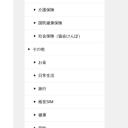
介護保険
国民健康保険
社会保険（協会けんぽ）
その他
お金
日常生活
旅行
格安SIM
健康
節約