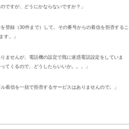
るのですが、どうにかならないですか？」
を登録（30件まで）して、その番号からの着信を拒否するこ
ります。」
ありませんが、電話機の設定で既に迷惑電話設定をしていま
かってくるので、どうしたらいいか。。。」
アル着信を一括で拒否するサービスはありませんので。」