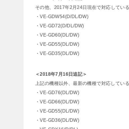
その他、2017年2月24日現在で対応して
・VE-GDW54(D/DL/DW)
・VE-GD72(D/DL/DW)
・VE-GD60(DL/DW)
・VE-GD55(DL/DW)
・VE-GD35(DL/DW)
＜2018年7月16日追記＞
上記の機種以外、最新の機種で対応してい
・VE-GD76(DL/DW)
・VE-GD66(DL/DW)
・VE-GD55(DL/DW)
・VE-GD36(DL/DW)