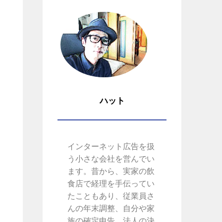
ハット
インターネット広告を扱
う小さな会社を営んでい
ます。昔から、実家の飲
食店で経理を手伝ってい
たこともあり、従業員さ
んの年末調整、自分や家
族の確定申告、法人の決