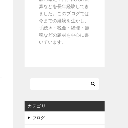
算などを長年経験してき
ました。このブログでは
今までの経験を生かし、
手続き・税金・経理・節
税などの題材を中心に書
いています。
カテゴリー
ブログ