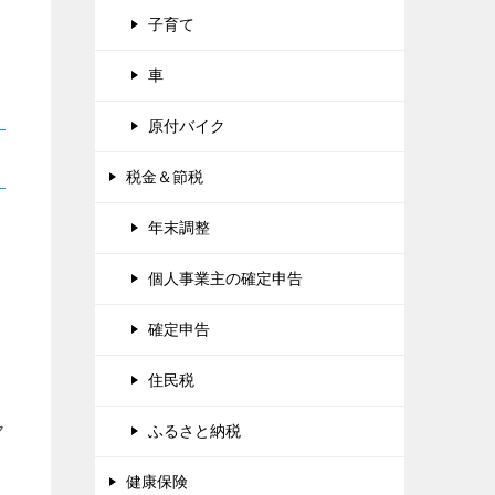
子育て
車
原付バイク
税金＆節税
年末調整
個人事業主の確定申告
確定申告
住民税
ヤ
ふるさと納税
健康保険