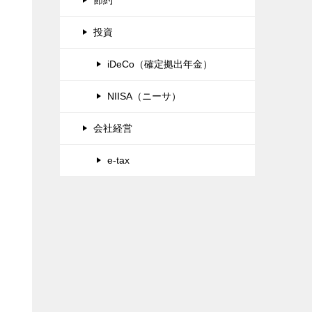
投資
iDeCo（確定拠出年金）
NIISA（ニーサ）
会社経営
e-tax