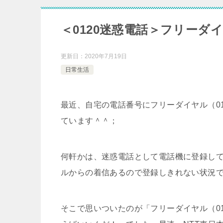
＜0120迷惑電話＞フリー
更新日：
2020年7月19日
日常生活
最近、自宅の電話番号にフリーダイヤル（01
ています＾＾；
何軒かは、迷惑電話として電話機に登録し
ルからの着信あるので登録しきれない状況
そこで思いついたのが「フリーダイヤル（01