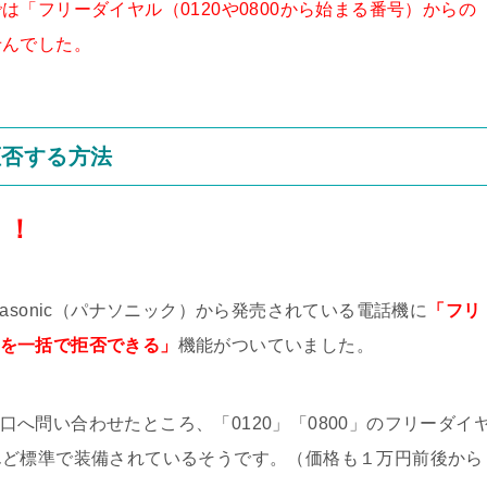
は「フリーダイヤル（0120や0800から始まる番号）からの
せんでした。
拒否する方法
！！
asonic（パナソニック）から発売されている電話機に
「フリ
着信を一括で拒否できる」
機能がついていました。
窓口へ問い合わせたところ、「0120」「0800」のフリーダイ
んど標準で装備されているそうです。（価格も１万円前後から