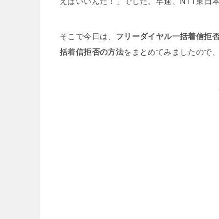
えばいいんだ！」でした。早速、NTT東日
そこで今日は、
フリーダイヤル一括着信拒否
括着信拒否の方法
をまとめてみましたので