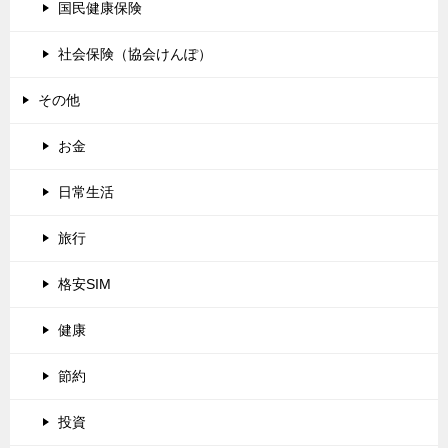
国民健康保険
社会保険（協会けんぽ）
その他
お金
日常生活
旅行
格安SIM
健康
節約
投資