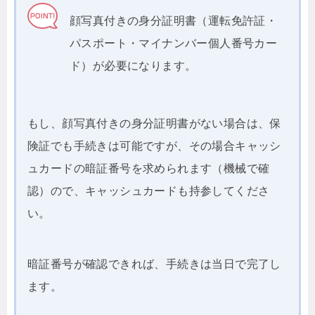
顔写真付きの身分証明書（運転免許証・
パスポート・マイナンバー個人番号カー
ド）が必要になります。
もし、顔写真付きの身分証明書がない場合は、保
険証でも手続きは可能ですが、その場合キャッシ
ュカードの暗証番号を求められます（機械で確
認）ので、キャッシュカードも持参してくださ
い。
暗証番号が確認できれば、手続きは当日で完了し
ます。