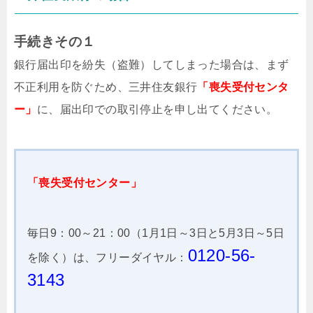
手続きその１
銀行届出印を紛失（盗難）してしまった場合は、まず
不正利用を防ぐため、三井住友銀行
「喪失受付センタ
ー」
に、届出印での取引停止を申し出てください。
「喪失受付センター」
毎日9：00～21：00（1月1日～3日と5月3日～5日
0120-56-
を除く）は、フリーダイヤル：
3143