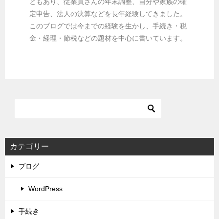
ともあり、従業員さんの年末調整、自分や家族の確
定申告、法人の決算などを長年経験してきました。
このブログでは今までの経験を生かし、手続き・税
金・経理・節税などの題材を中心に書いています。
カテゴリー
ブログ
WordPress
手続き