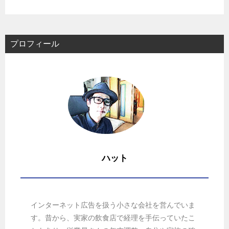
シ
ョ
ン
プロフィール
ハット
インターネット広告を扱う小さな会社を営んでいま
す。昔から、実家の飲食店で経理を手伝っていたこ