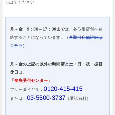
し出てください。
月～金 9：00～17：00まで
は、各取引店舗へ連
絡することになっています。（
各取引店舗詳細は
コチラ
）
月～金の上記の以外の時間帯と土・日・祝・振替
休日
は、
「喪失受付センター」
0120-415-415
フリーダイヤル：
03-5500-3737
または、
（通話有料）