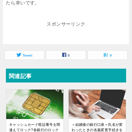
たら幸いです。
スポンサーリンク
Tweet
0
0
関連記事
キャッシュカード暗証番号を間
＜結婚後の銀行口座＞氏名が変
違えてロック?各銀行のロック
わったときの名義変更手続きを