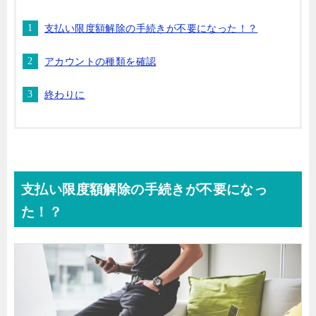
支払い限度額解除の手続きが不要になった！？
アカウントの種類を確認
終わりに
支払い限度額解除の手続きが不要になっ
た！？