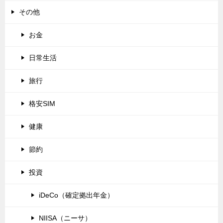
その他
お金
日常生活
旅行
格安SIM
健康
節約
投資
iDeCo（確定拠出年金）
NIISA（ニーサ）