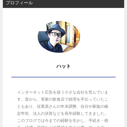
プロフィール
ハット
インターネット広告を扱う小さな会社を営んでいま
す。昔から、実家の飲食店で経理を手伝っていたこ
ともあり、従業員さんの年末調整、自分や家族の確
定申告、法人の決算などを長年経験してきました。
このブログでは今までの経験を生かし、手続き・税