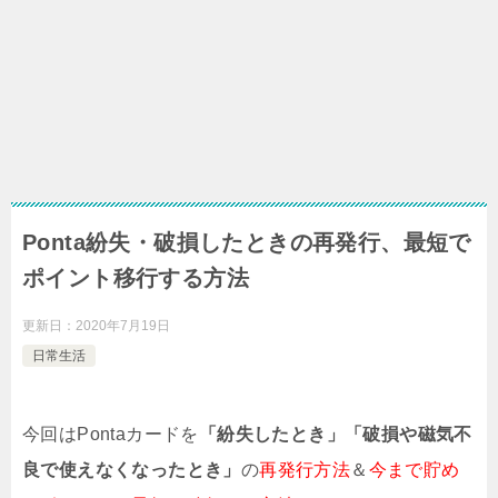
Ponta紛失・破損したときの再発行、最短で
ポイント移行する方法
更新日：
2020年7月19日
日常生活
今回はPontaカードを
「紛失したとき」
「破損や磁気不
良で使えなくなったとき」
の
再発行方法
＆
今まで貯め