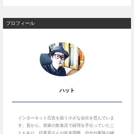
プロフィール
ハット
インターネット広告を扱う小さな会社を営んでいま
す。昔から、実家の飲食店で経理を手伝っていたこ
ともあり、従業員さんの年末調整、自分や家族の確