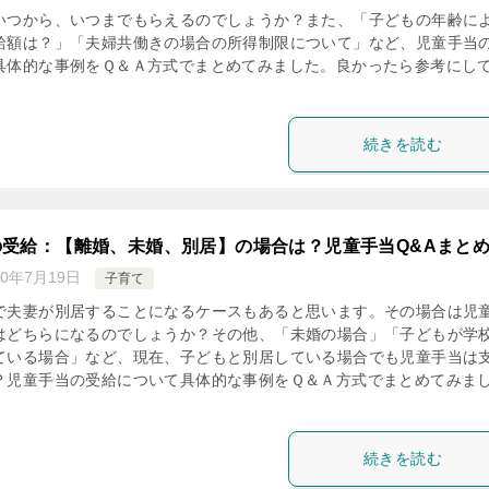
いつから、いつまでもらえるのでしょうか？また、「子どもの年齢に
給額は？」「夫婦共働きの場合の所得制限について」など、児童手当
具体的な事例をＱ＆Ａ方式でまとめてみました。良かったら参考にし
続きを読む
の受給：【離婚、未婚、別居】の場合は？児童手当Q&Aまと
20年7月19日
子育て
で夫妻が別居することになるケースもあると思います。その場合は児
はどちらになるのでしょうか？その他、「未婚の場合」「子どもが学
ている場合」など、現在、子どもと別居している場合でも児童手当は
？児童手当の受給について具体的な事例をＱ＆Ａ方式でまとめてみま
続きを読む