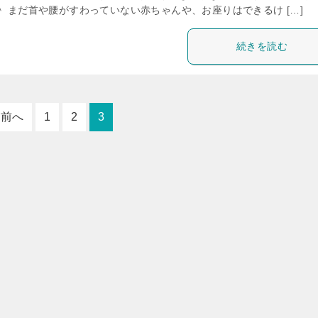
＾ まだ首や腰がすわっていない赤ちゃんや、お座りはできるけ […]
続きを読む
前へ
1
2
3