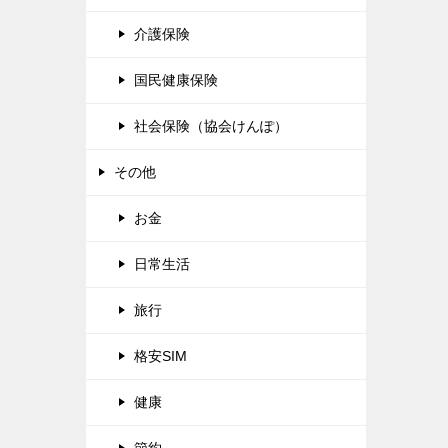
介護保険
国民健康保険
社会保険（協会けんぽ）
その他
お金
日常生活
旅行
格安SIM
健康
節約