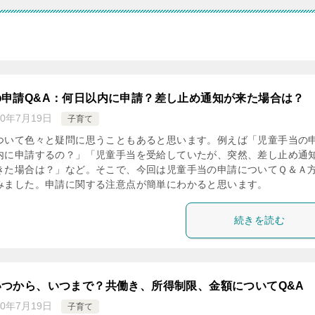
の申請Q&A：何日以内に申請？差し止め通知が来た場合は？
20年7月19日
子育て
ついて色々と疑問に思うこともあると思います。例えば「児童手当の
内に申請するの？」「児童手当を受給していたが、突然、差し止め通
きた場合は？」など。そこで、今回は児童手当の申請についてＱ＆Ａ
みました。申請に関する注意点が簡単にわかると思います。
続きを読む
いつから、いつまで？共働き、所得制限、金額についてQ&A
20年7月19日
子育て