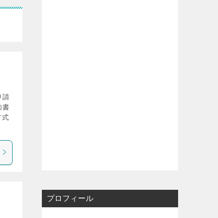
申請
知書
方式
プロフィール