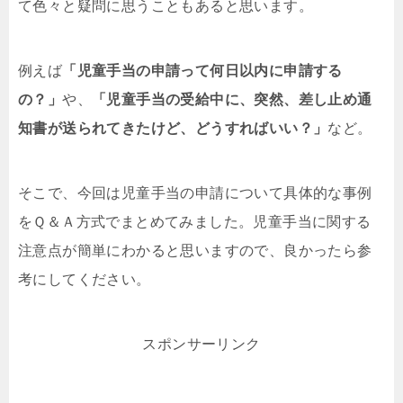
て色々と疑問に思うこともあると思います。
例えば
「児童手当の申請って何日以内に申請する
の？」
や、
「児童手当の受給中に、突然、差し止め通
知書が送られてきたけど、どうすればいい？」
など。
そこで、今回は児童手当の申請について具体的な事例
をＱ＆Ａ方式でまとめてみました。児童手当に関する
注意点が簡単にわかると思いますので、良かったら参
考にしてください。
スポンサーリンク