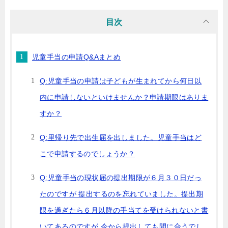
目次
児童手当の申請Q&Aまとめ
Q:児童手当の申請は子どもが生まれてから何日以
内に申請しないといけませんか？申請期限はありま
すか？
Q:里帰り先で出生届を出しました。児童手当はど
こで申請するのでしょうか？
Q:児童手当の現状届の提出期限が６月３０日だっ
たのですが 提出するのを忘れていました。提出期
限を過ぎたら６月以降の手当てを受けられないと書
いてあるのですが 今から提出しても間に合うでし