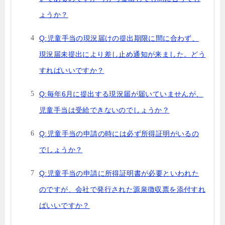
ょうか？
Q:児童手当の現況届けの提出期限に間に合わず、
現況届未提出により差し止め通知が来ました。どう
すればいいですか？
Q:毎年6月に提出する現況届が届いていませんが、
児童手当は受給できないのでしょうか？
Q:児童手当の申請の時には必ず所得証明がいるの
でしょうか？
Q:児童手当の申請に所得証明書が必要といわれた
のですが、会社で発行された源泉徴収票を添付すれ
ばいいですか？