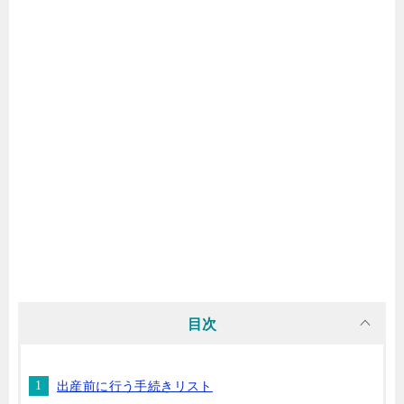
目次
出産前に行う手続きリスト