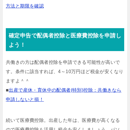
方法と期限を確認
確定申告で配偶者控除と医療費控除を申請し
よう！
共働きの方は配偶者控除を申請できる可能性が高いで
す。条件に該当すれば、4～10万円ほど税金が安くなり
ますよ＾＾
■
出産で産休・育休中の配偶者(特別)控除：共働きなら
申請しないと損！
続いて医療費控除。出産した年は、医療費が高くなる
ので医療費控除も活用し税金を安くしましょう。パソ