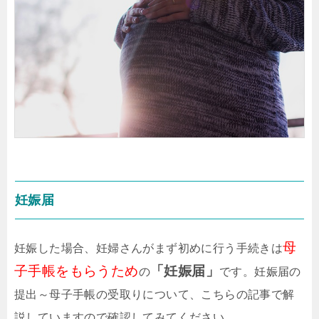
妊娠届
母
妊娠した場合、妊婦さんがまず初めに行う手続きは
子手帳をもらうため
「妊娠届」
の
です。妊娠届の
提出～母子手帳の受取りについて、こちらの記事で解
説していますので確認してみてください。