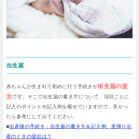
出生届
出生届の提
赤ちゃんが生まれて初めに行う手続きが
出
です。そこで出生届の書き方について、項目ごとに
記入のポイントや記入例を載せていますので、良かっ
たら参考にしてみてください。
■
出産後の手続き：出生届の書き方＆記入例、里帰り出
産のときの提出は？