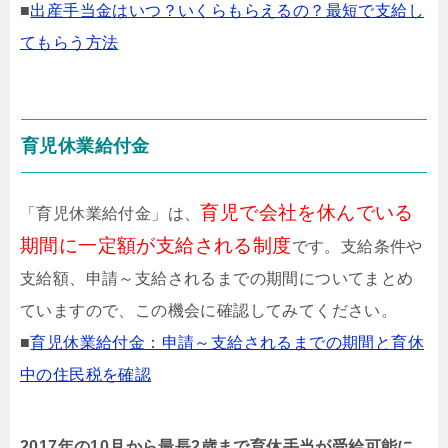
■
出産手当金はいつ？いくらもらえるの？最短で支給し
てもらう方法
育児休業給付金
育児で会社を休んでいる
「育児休業給付金」は、
期間に一定額が支給される制度
です。支給条件や
支給額、申請～支給されるまでの期間についてまとめ
ていますので、この機会に確認してみてください。
■
育児休業給付金：申請～支給されるまでの期間と育休
中の住民税を確認
2017年の10月から最長2歳まで育休手当が受給可能に