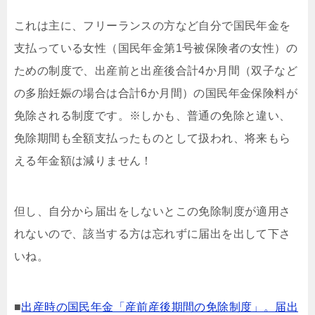
これは主に、フリーランスの方など自分で国民年金を
支払っている女性（国民年金第1号被保険者の女性）の
ための制度で、出産前と出産後合計4か月間（双子など
の多胎妊娠の場合は合計6か月間）の国民年金保険料が
免除される制度です。※しかも、普通の免除と違い、
免除期間も全額支払ったものとして扱われ、将来もら
える年金額は減りません！
但し、自分から届出をしないとこの免除制度が適用さ
れないので、該当する方は忘れずに届出を出して下さ
いね。
■
出産時の国民年金「産前産後期間の免除制度」。届出