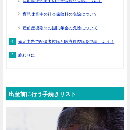
産前産後休業中の社会保険料免除について
育児休業中の社会保険料の免除について
産前産後期間の国民年金の免除について
確定申告で配偶者控除と医療費控除を申請しよう！
終わりに
出産前に行う手続きリスト