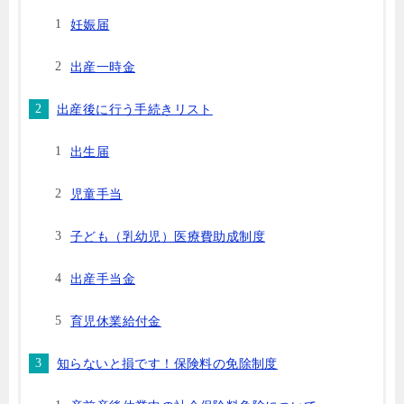
妊娠届
出産一時金
出産後に行う手続きリスト
出生届
児童手当
子ども（乳幼児）医療費助成制度
出産手当金
育児休業給付金
知らないと損です！保険料の免除制度