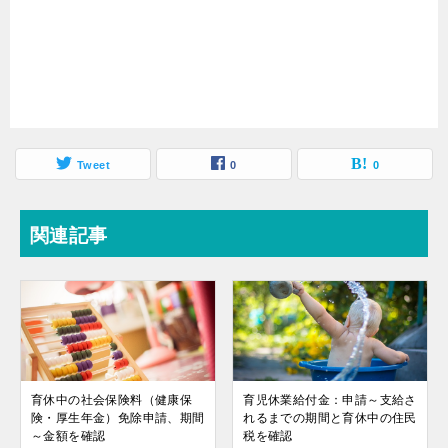
Tweet
0
0
関連記事
育休中の社会保険料（健康保
育児休業給付金：申請～支給さ
険・厚生年金）免除申請、期間
れるまでの期間と育休中の住民
～金額を確認
税を確認