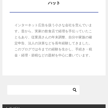
ハット
インターネット広告を扱う小さな会社を営んでいま
す。昔から、実家の飲食店で経理を手伝っていたこ
ともあり、従業員さんの年末調整、自分や家族の確
定申告、法人の決算などを長年経験してきました。
このブログでは今までの経験を生かし、手続き・税
金・経理・節税などの題材を中心に書いています。