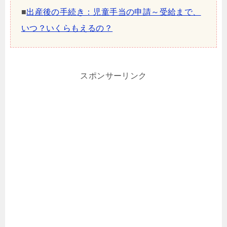
■
出産後の手続き：児童手当の申請～受給まで、
いつ？いくらもえるの？
スポンサーリンク