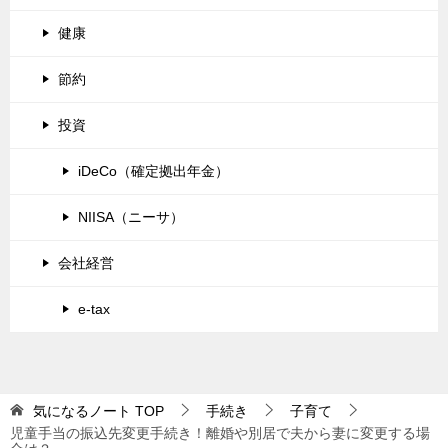
健康
節約
投資
iDeCo（確定拠出年金）
NIISA（ニーサ）
会社経営
e-tax
気になるノート
TOP
手続き
子育て
児童手当の振込先変更手続き！離婚や別居で夫から妻に変更する場