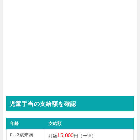
児童手当の支給額を確認
年齢
支給額
0～3歳未満
15,000
月額
円（一律）