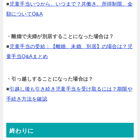
■
児童手当いつから、いつまで？共働き、所得制限、金
額についてQ&A
・離婚で夫婦が別居することになった場合は？
■
児童手当の受給：【離婚、未婚、別居】の場合は？児
童手当Q&Aまとめ
・引っ越しすることになった場合は？
■
引越し後も引き続き児童手当を受け取るには？期限や
手続き方法を確認
終わりに