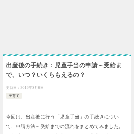
出産後の手続き：児童手当の申請～受給ま
で、いつ？いくらもえるの？
更新日：
2019年3月6日
子育て
今回は、出産後に行う「児童手当」の手続きについ
て、申請方法～受給までの流れをまとめてみました。