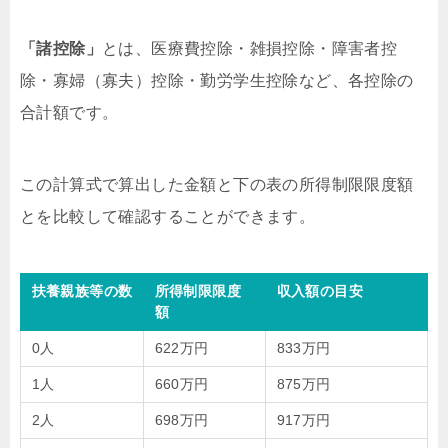
「諸控除」
とは、医療費控除・雑損控除・障害者控
除・寡婦（寡夫）控除・勤労学生控除など、各控除の
合計額です。
この計算式で算出した金額と下の表の所得制限限度額
とを比較して確認することができます。
扶養親族等の数
所得制限限度
収入額の目安
額
0人
622万円
833万円
1人
660万円
875万円
2人
698万円
917万円