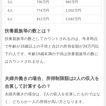
3人
736万円
960万円
4人
774万円
1,002万円
5人
812万円
1,042万円
扶養親族等の数とは？
扶養親族等の数としてカウントされるのは、年末時点
で年齢が16歳以上の子供と合計の所得金額が38万円以
下の人です。年齢16歳未満の子供は扶養親族等の数に
はカウントされません。
夫婦共働きの場合、所得制限額は2人の収入を
合算して計算するの？
夫婦共働きの場合は、2人の収入を合算したものではな
く、どちらか一人の所得が高い方となります。