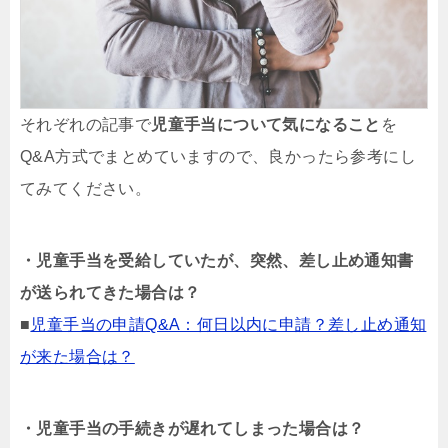
それぞれの記事で
児童手当について気になること
を
Q&A方式でまとめていますので、良かったら参考にし
てみてください。
・児童手当を受給していたが、突然、差し止め通知書
が送られてきた場合は？
■
児童手当の申請Q&A：何日以内に申請？差し止め通知
が来た場合は？
・児童手当の手続きが遅れてしまった場合は？