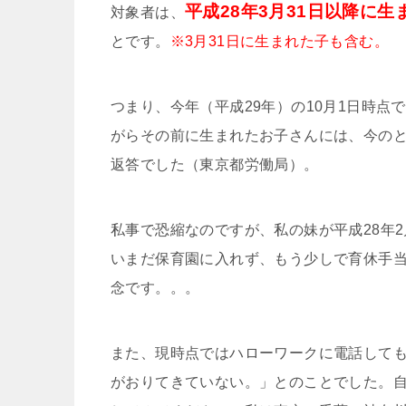
平成28年3月31日以降に
対象者は、
とです。
※3月31日に生まれた子も含む。
つまり、今年（平成29年）の10月1日時点
がらその前に生まれたお子さんには、今の
返答でした（東京都労働局）。
私事で恐縮なのですが、私の妹が平成28年
いまだ保育園に入れず、もう少しで育休手
念です。。。
また、現時点ではハローワークに電話して
がおりてきていない。」とのことでした。