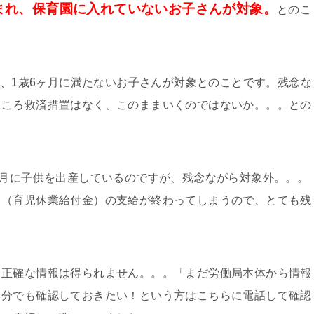
生まれ、保育園に入れていないお子さんが対象。
とのこ
で、1歳6ヶ月に満たないお子さんが対象とのことです。残念な
ところ救済措置はなく、このままいくのではないか。。。との
2月に子供を出産しているのですが、残念ながら対象外。。。
当（育児休業給付金）の支給が終わってしまうので、とても残
も正確な情報は得られません。。。「まだ労働局本体から情報
自分でも確認しておきたい！という方はこちらに電話して確認