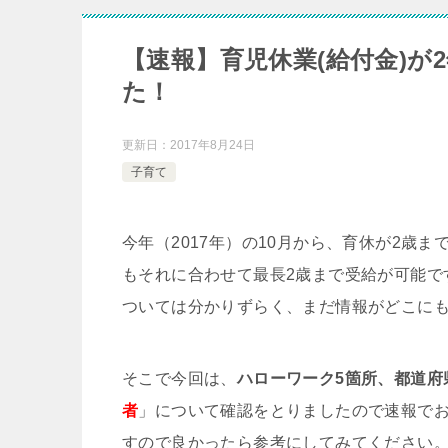
【速報】育児休業(給付金)
た！
更新日：
2017年8月24日
子育て
今年（2017年）の10月から、育休が2歳
もそれに合わせて最長2歳まで受給が可能で
ついては分かりずらく、まだ情報がどこに
そこで今回は、
ハローワーク5箇所、都道府
者
」について確認をとりましたので速報で
すので良かったら参考にしてみてください