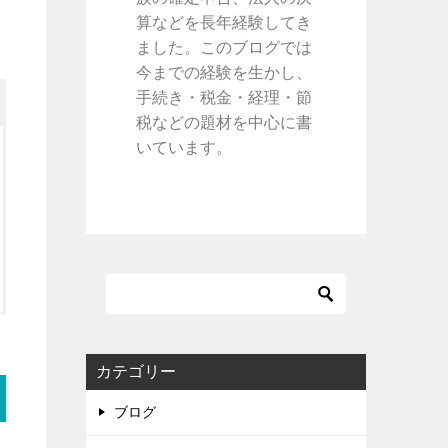
算などを長年経験してき
ました。このブログでは
今までの経験を生かし、
手続き・税金・経理・節
税などの題材を中心に書
いています。
カテゴリー
ブログ