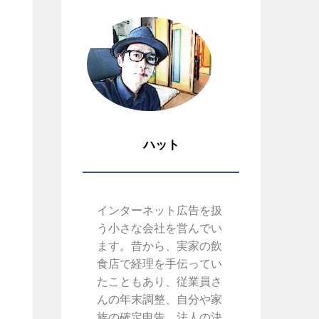
ハット
インターネット広告を扱
う小さな会社を営んでい
ます。昔から、実家の飲
食店で経理を手伝ってい
たこともあり、従業員さ
んの年末調整、自分や家
族の確定申告、法人の決