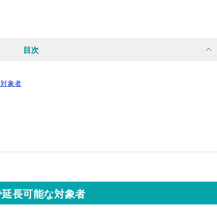
目次
な対象者
で延長可能な対象者