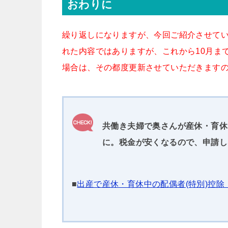
おわりに
繰り返しになりますが、今回ご紹介させて
れた内容ではありますが、これから10月ま
場合は、その都度更新させていただきます
共働き夫婦で奥さんが産休・育休
に。税金が安くなるので、申請し
■
出産で産休・育休中の配偶者(特別)控