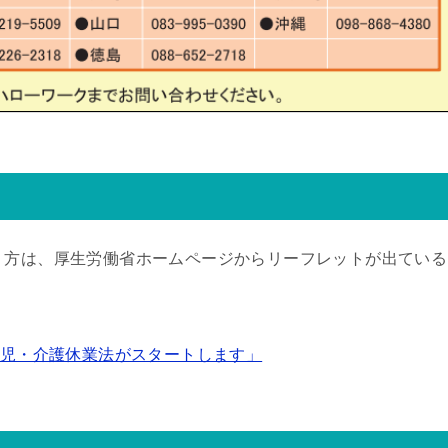
う方は、厚生労働省ホームページからリーフレットが出ている
育児・介護休業法がスタートします」