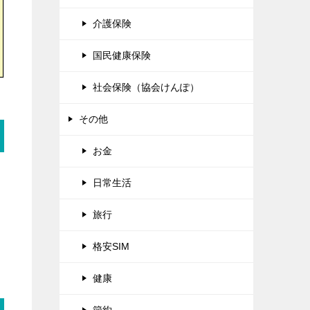
介護保険
国民健康保険
社会保険（協会けんぽ）
その他
お金
日常生活
旅行
格安SIM
健康
節約