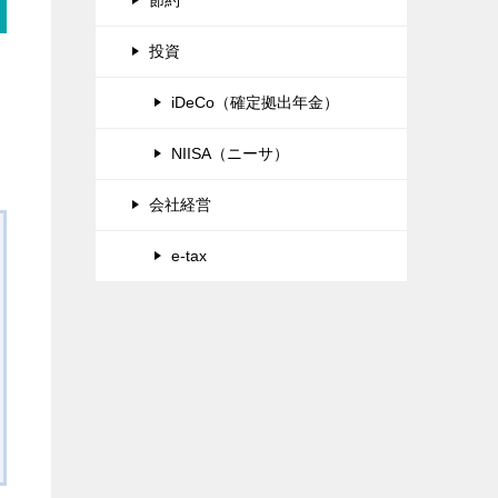
投資
iDeCo（確定拠出年金）
NIISA（ニーサ）
会社経営
e-tax