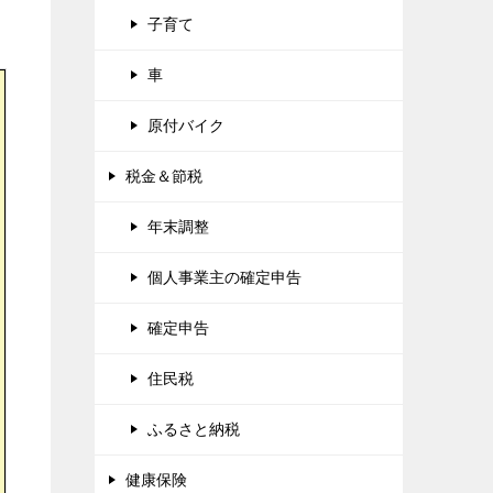
子育て
車
原付バイク
税金＆節税
年末調整
個人事業主の確定申告
確定申告
住民税
ふるさと納税
健康保険