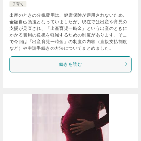
子育て
出産のときの分娩費用は、健康保険が適用されないため、
全額自己負担となっていましたが、現在では出産や育児の
支援が見直され、「出産育児一時金」という出産のときに
かかる費用の負担を軽減するための制度があります。そこ
で今回は「出産育児一時金」の制度の内容（直接支払制度
など）や申請手続きの方法についてまとめました。
続きを読む