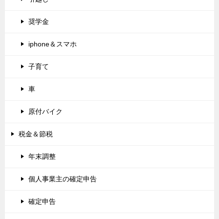
奨学金
iphone＆スマホ
子育て
車
原付バイク
税金＆節税
年末調整
個人事業主の確定申告
確定申告