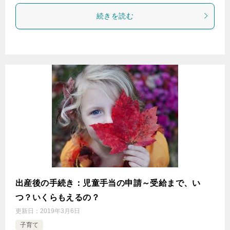
続きを読む
出産後の手続き：児童手当の申請～受給まで、い
つ？いくらもえるの？
更新日：
2019年3月6日
子育て