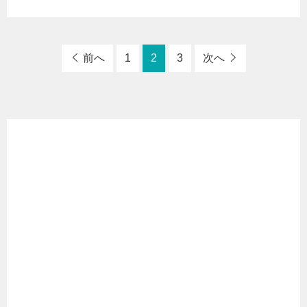
前へ
1
2
3
次へ