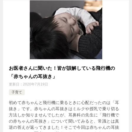
お医者さんに聞いた！皆が誤解している飛行機の
「赤ちゃんの耳抜き」
更新日：
2020年7月19日
子育て
初めて赤ちゃんと飛行機に乗るときに心配だったのは「耳
抜き」です。赤ちゃんの耳抜きはミルクや授乳で乗り切る
方法しか知りませんでしたが、耳鼻科の先生に「飛行機で
の赤ちゃんの耳抜き」について聞いてみると、常識とは真
逆の答えが返ってきました！そこで今回は赤ちゃんの耳抜