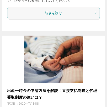
で、良かったら参考にしてみてください。
続きを読む
出産一時金の申請方法を解説！直接支払制度と代理
受取制度の違いは？
更新日：
2020年7月19日