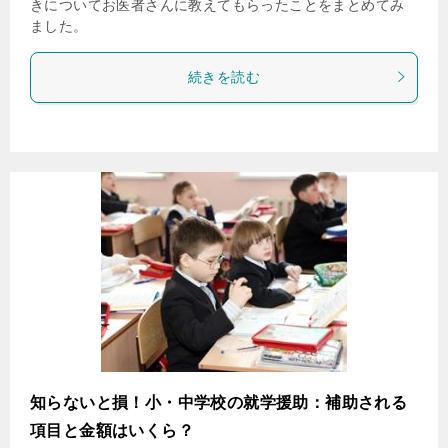
きについてお医者さんに教えてもらったことをまとめてみ
ました。
続きを読む
知らないと損！小・中学校の就学援助：補助される
項目と金額はいくら？