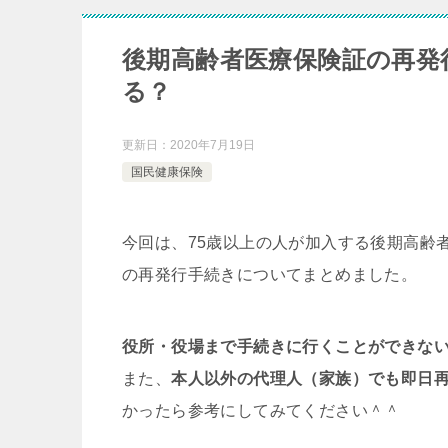
後期高齢者医療保険証の再発
る？
更新日：
2020年7月19日
国民健康保険
今回は、75歳以上の人が加入する後期高齢
の再発行手続きについてまとめました。
役所・役場まで手続きに行くことができな
また、
本人以外の代理人（家族）でも即日
かったら参考にしてみてください＾＾