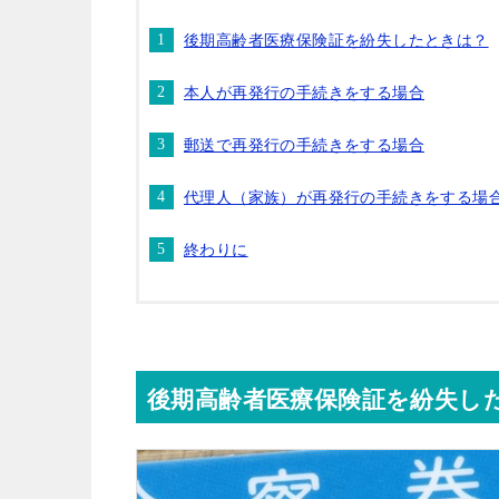
後期高齢者医療保険証を紛失したときは？
本人が再発行の手続きをする場合
郵送で再発行の手続きをする場合
代理人（家族）が再発行の手続きをする場
終わりに
後期高齢者医療保険証を紛失し