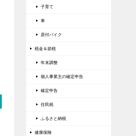
子育て
車
原付バイク
税金＆節税
年末調整
個人事業主の確定申告
確定申告
住民税
ふるさと納税
健康保険