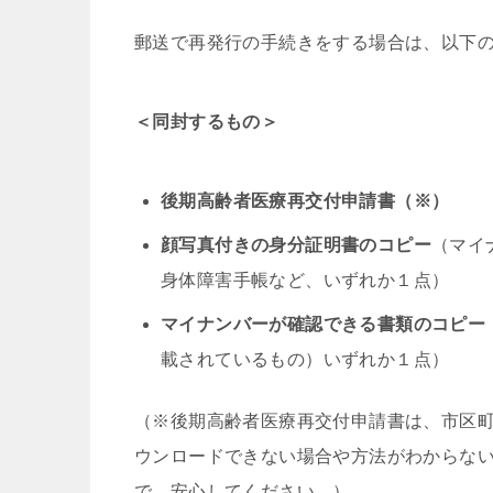
郵送で再発行の手続きをする場合は、以下
＜同封するもの＞
後期高齢者医療再交付申請書（※）
顔写真付きの身分証明書のコピー
（マイ
身体障害手帳など、いずれか１点）
マイナンバーが確認できる書類のコピー
載されているもの）いずれか１点）
（※後期高齢者医療再交付申請書は、市区
ウンロードできない場合や方法がわからな
で、安心してください。）