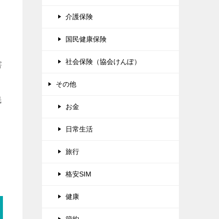
介護保険
国民健康保険
社会保険（協会けんぽ）
害
その他
民
お金
日常生活
旅行
格安SIM
健康
節約