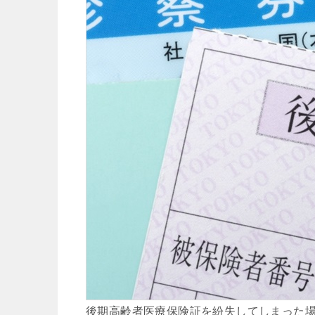
後期高齢者医療保険証を紛失してしまった