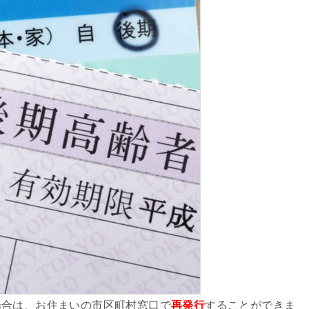
場合は、お住まいの市区町村窓口で
再発行
することができま