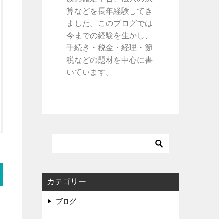
算などを長年経験してき
ました。このブログでは
今までの経験を生かし、
手続き・税金・経理・節
税などの題材を中心に書
いています。
カテゴリー
ブログ