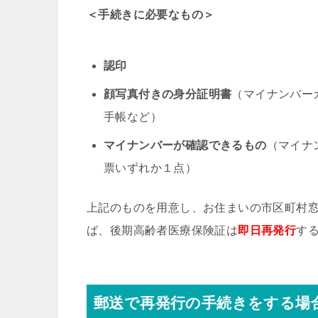
＜手続きに必要なもの＞
認印
顔写真付きの身分証明書
（マイナンバー
手帳など）
マイナンバーが確認できるもの
（マイナ
票いずれか１点）
上記のものを用意し、お住まいの市区町村
ば、後期高齢者医療保険証は
即日再発行
す
郵送で再発行の手続きをする場