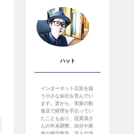
ハット
インターネット広告を扱
う小さな会社を営んでい
ます。昔から、実家の飲
食店で経理を手伝ってい
たこともあり、従業員さ
んの年末調整、自分や家
族の確定申告、法人の決