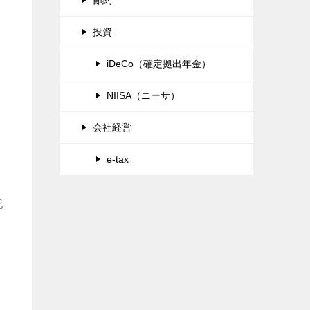
投資
iDeCo（確定拠出年金）
NIISA（ニーサ）
会社経営
、
e-tax
記