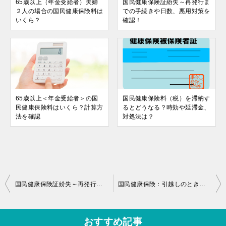
65歳以上（年金受給者）夫婦
国民健康保険証紛失～再発行ま
２人の場合の国民健康保険料は
での手続きや日数、悪用対策を
いくら？
確認！
65歳以上＜年金受給者＞の国
国民健康保険料（税）を滞納す
民健康保険料はいくら？計算方
るとどうなる？時効や延滞金、
法を確認
対処法は？
投
国民健康保険証紛失～再発行までの手続きや日数、悪用対策を確認！
国民健康保険：引越しのときの手続き、保険料の未納分がある場合は？
稿
ナ
おすすめ記事