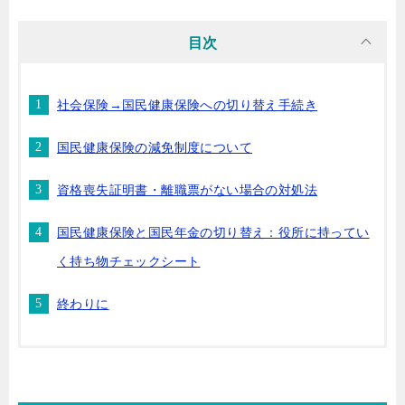
目次
社会保険→国民健康保険への切り替え手続き
国民健康保険の減免制度について
資格喪失証明書・離職票がない場合の対処法
国民健康保険と国民年金の切り替え：役所に持ってい
く持ち物チェックシート
終わりに