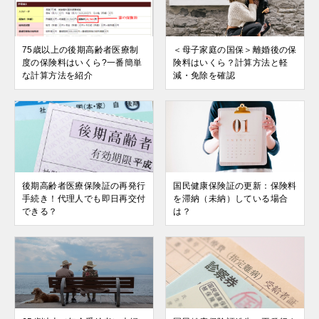
75歳以上の後期高齢者医療制
＜母子家庭の国保＞離婚後の保
度の保険料はいくら?一番簡単
険料はいくら？計算方法と軽
な計算方法を紹介
減・免除を確認
後期高齢者医療保険証の再発行
国民健康保険証の更新：保険料
手続き！代理人でも即日再交付
を滞納（未納）している場合
できる？
は？