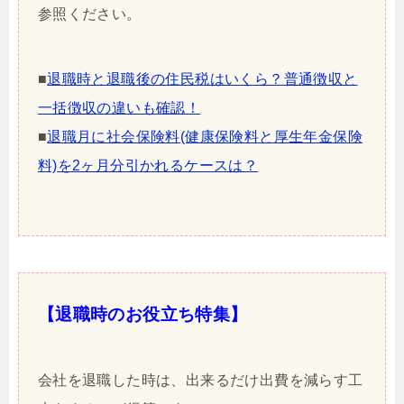
参照ください。
■
退職時と退職後の住民税はいくら？普通徴収と
一括徴収の違いも確認！
■
退職月に社会保険料(健康保険料と厚生年金保険
料)を2ヶ月分引かれるケースは？
【退職時のお役立ち特集】
会社を退職した時は、出来るだけ出費を減らす工