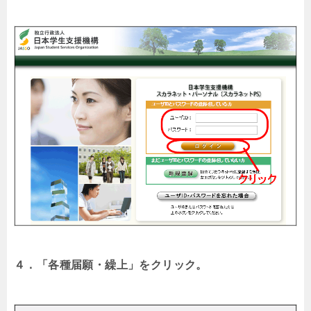
４．「各種届願・繰上」をクリック。