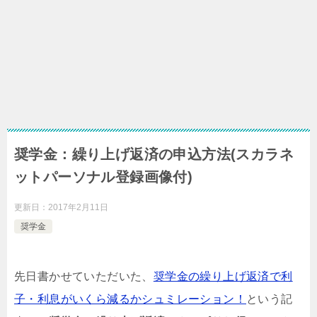
奨学金：繰り上げ返済の申込方法(スカラネ
ットパーソナル登録画像付)
更新日：
2017年2月11日
奨学金
先日書かせていただいた、
奨学金の繰り上げ返済で利
子・利息がいくら減るかシュミレーション！
という記