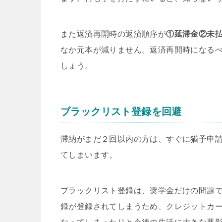
また返済再開時の返済順序が
①延滞金②未
なか元本が減りません。返済再開時になる
しょう。
ブラックリスト登録を回避
滞納がまだ２回以内の方は、すぐに猶予申
てしまいます。
ブラックリスト登録は、奨学金だけの問題
録が登録されてしまうため、クレジットカ