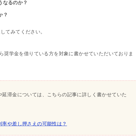
うなるのか？
か？
にしてみてください。
）から奨学金を借りている方を対象に書かせていただいておりま
や延滞金については、こちらの記事に詳しく書かせていた
利率や差し押さえの可能性は？