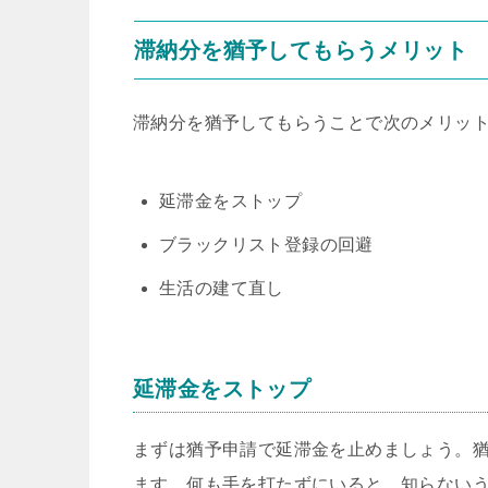
滞納分を猶予してもらうメリット
滞納分を猶予してもらうことで次のメリッ
延滞金をストップ
ブラックリスト登録の回避
生活の建て直し
延滞金をストップ
まずは猶予申請で延滞金を止めましょう。
ます。何も手を打たずにいると、知らない