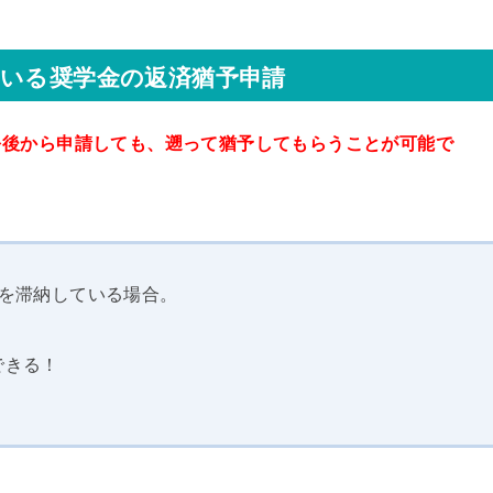
ている奨学金の返済猶予申請
を後から申請しても、遡って猶予してもらうことが可能で
済を滞納している場合。
できる！