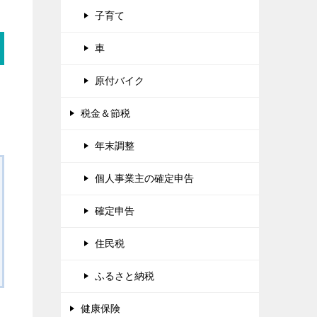
子育て
車
原付バイク
税金＆節税
年末調整
個人事業主の確定申告
確定申告
住民税
ふるさと納税
健康保険