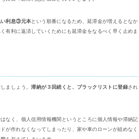
払い利息③元本
という順番になるため、延滞金が増えるとなか
べく有利に返済していくためにも延滞金をなるべく早く止めま
請しましょう。
滞納が３回続くと、ブラックリストに登録
され
ではなく、個人信用情報機関というところに個人情報や滞納記
ードが作れなくなってしまったり、家や車のローンが組めなく