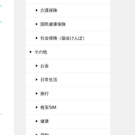
介護保険
国民健康保険
社会保険（協会けんぽ）
その他
お金
日常生活
旅行
格安SIM
健康
節約