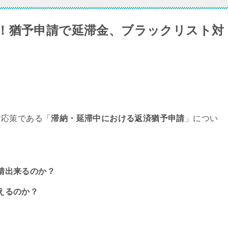
！猶予申請で延滞金、ブラックリスト対
対応策である「
滞納・延滞中における返済猶予申請
」につい
請出来るのか？
えるのか？