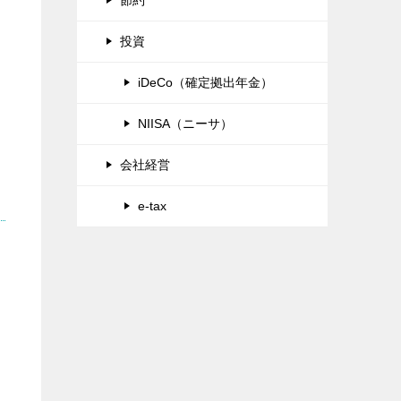
投資
iDeCo（確定拠出年金）
NIISA（ニーサ）
会社経営
e-tax