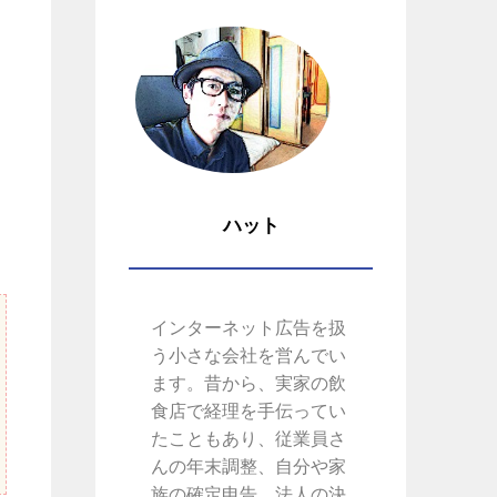
ハット
インターネット広告を扱
う小さな会社を営んでい
ます。昔から、実家の飲
食店で経理を手伝ってい
たこともあり、従業員さ
んの年末調整、自分や家
族の確定申告、法人の決