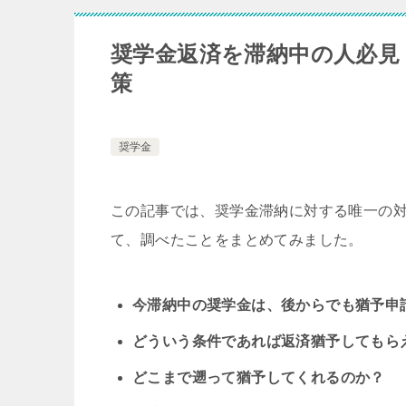
奨学金返済を滞納中の人必見
策
奨学金
この記事では、奨学金滞納に対する唯一の
て、調べたことをまとめてみました。
今滞納中の奨学金は、後からでも猶予申
どういう条件であれば返済猶予してもら
どこまで遡って猶予してくれるのか？