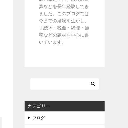
算などを長年経験してき
ました。このブログでは
今までの経験を生かし、
手続き・税金・経理・節
税などの題材を中心に書
いています。
カテゴリー
ブログ