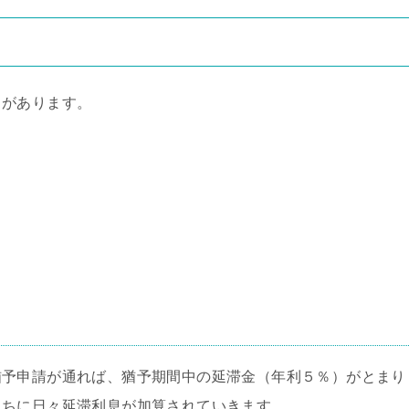
トがあります。
猶予申請が通れば、猶予期間中の延滞金（年利５％）がとまり
うちに日々延滞利息が加算されていきます。