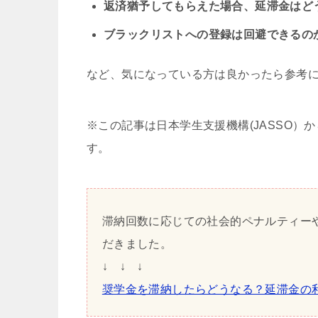
返済猶予してもらえた場合、延滞金はど
ブラックリストへの登録は回避できるの
など、気になっている方は良かったら参考
※この記事は日本学生支援機構(JASSO
す。
滞納回数に応じての社会的ペナルティー
だきました。
↓ ↓ ↓
奨学金を滞納したらどうなる？延滞金の