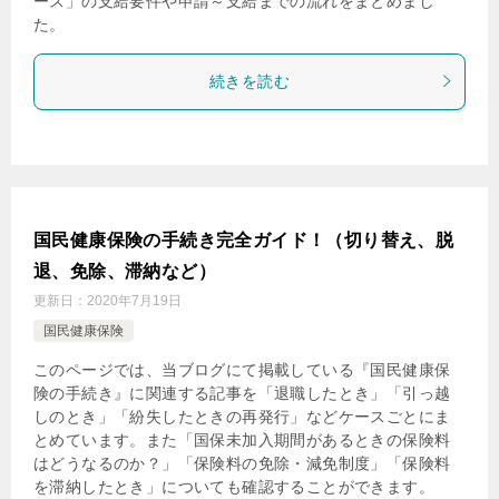
ース」の支給要件や申請～支給までの流れをまとめまし
た。
続きを読む
国民健康保険の手続き完全ガイド！（切り替え、脱
退、免除、滞納など）
更新日：
2020年7月19日
国民健康保険
このページでは、当ブログにて掲載している『国民健康保
険の手続き』に関連する記事を「退職したとき」「引っ越
しのとき」「紛失したときの再発行」などケースごとにま
とめています。また「国保未加入期間があるときの保険料
はどうなるのか？」「保険料の免除・減免制度」「保険料
を滞納したとき」についても確認することができます。