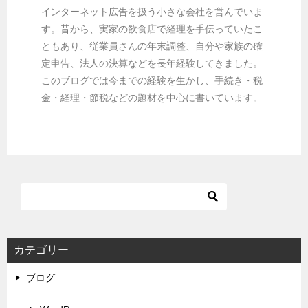
ハット
インターネット広告を扱う小さな会社を営んでいま
す。昔から、実家の飲食店で経理を手伝っていたこ
ともあり、従業員さんの年末調整、自分や家族の確
定申告、法人の決算などを長年経験してきました。
このブログでは今までの経験を生かし、手続き・税
金・経理・節税などの題材を中心に書いています。