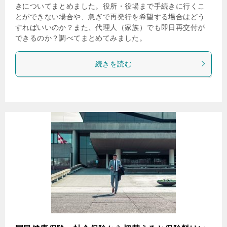
後期高齢者医療保険証の再発行手続き！代理人でも
即日再交付できる？
更新日：
2020年7月19日
国民健康保険
今回は75歳以上の人が加入する後期高齢者医療制度の保険
証「後期高齢者医療保険証」を紛失したときの再発行手続
きについてまとめました。役所・役場まで手続きに行くこ
とができない場合や、急ぎで再発行を希望する場合はどう
すればいいのか？また、代理人（家族）でも即日再交付が
できるのか？調べてまとめてみました。
続きを読む