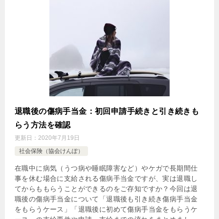
退職後の傷病手当金：初回申請手続きと引き続きも
らう方法を確認
更新日：
2020年7月19日
社会保険（協会けんぽ）
在職中に病気（うつ病や睡眠障害など）やケガで長期間仕
事を休む場合に支給される傷病手当金ですが、実は退職し
てからももらうことができるのをご存知ですか？今回は退
職後の傷病手当金について「退職後も引き続き傷病手当金
をもらうケース」「退職後に初めて傷病手当金をもらうケ