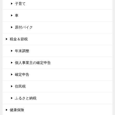
障害者
引越し
奨学金
iphone＆スマホ
子育て
車
原付バイク
税金＆節税
年末調整
個人事業主の確定申告