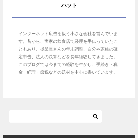
ハット
インターネット広告を扱う小さな会社を営んでいま
す。昔から、実家の飲食店で経理を手伝っていたこ
ともあり、従業員さんの年末調整、自分や家族の確
定申告、法人の決算などを長年経験してきました。
このブログでは今までの経験を生かし、手続き・税
金・経理・節税などの題材を中心に書いています。