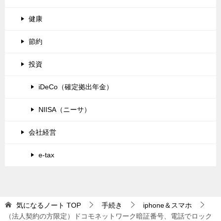
健康
節約
投資
iDeCo（確定拠出年金）
NIISA（ニーサ）
会社経営
e-tax
気になるノート
TOP
手続き
iphone＆スマホ
（法人契約の方限定）ドコモネットワーク暗証番号、電話でロック