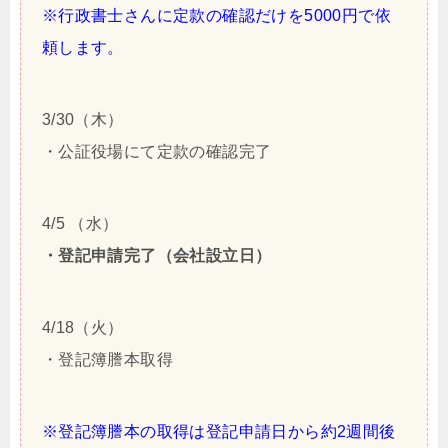
※行政書士さんに定款の確認だけを5000円で依
頼します。
3/30（木）
・公証役場にて定款の確認完了
4/5 （水）
・登記申請完了（会社設立日）
4/18（火）
・登記簿謄本取得
※登記簿謄本の取得は登記申請日から約2週間後