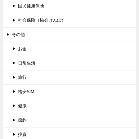
国民健康保険
社会保険（協会けんぽ）
その他
お金
日常生活
旅行
格安SIM
健康
節約
投資