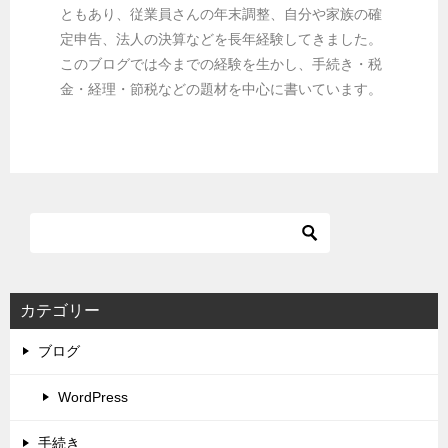
ともあり、従業員さんの年末調整、自分や家族の確
定申告、法人の決算などを長年経験してきました。
このブログでは今までの経験を生かし、手続き・税
金・経理・節税などの題材を中心に書いています。
カテゴリー
ブログ
WordPress
手続き