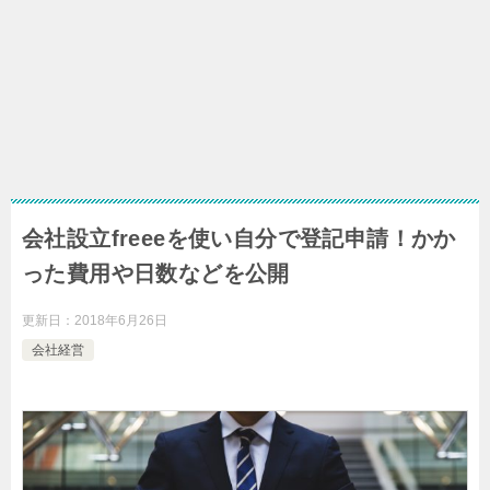
会社設立freeeを使い自分で登記申請！かか
った費用や日数などを公開
更新日：
2018年6月26日
会社経営