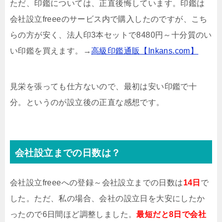
ただ、印鑑については、正直後悔しています。印鑑は
会社設立freeeのサービス内で購入したのですが、こち
らの方が安く、法人印3本セットで8480円～十分質のい
い印鑑を買えます。→
高級印鑑通販【Inkans.com】
見栄を張っても仕方ないので、最初は安い印鑑で十
分。というのが設立後の正直な感想です。
会社設立までの日数は？
会社設立freeeへの登録～会社設立までの日数は
14日
で
した。ただ、私の場合、会社の設立日を大安にしたか
ったので6日間ほど調整しました。
最短だと8日で会社