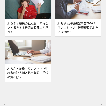
ふるさと納税の仕組み：知らな
ふるさと納税確定申告Q&A！
いと損をする寄附金控除の注意
ワンストップ→医療費控除した
点！
い場合は？
ふるさと納税：ワンストップ申
請書の記入例と提出期限、手続
の流れは？