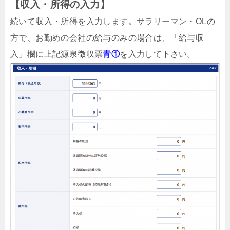
【収入・所得の入力】
続いて収入・所得を入力します。サラリーマン・OLの
方で、お勤めの会社の給与のみの場合は、「給与収
入」欄に上記源泉徴収票
青①
を入力して下さい。