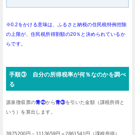
※0.2をかける意味は、ふるさと納税の住民税特例控除
の上限が、住民税所得割額の20％と決められているか
らです。
手順③ 自分の所得税率が何％なのかを調べ
る
源泉徴収票の
青②
から
青③
を引いた金額（課税所得と
いう）を算出します。
3975200円－1113659円＝2861541円（課税所得）