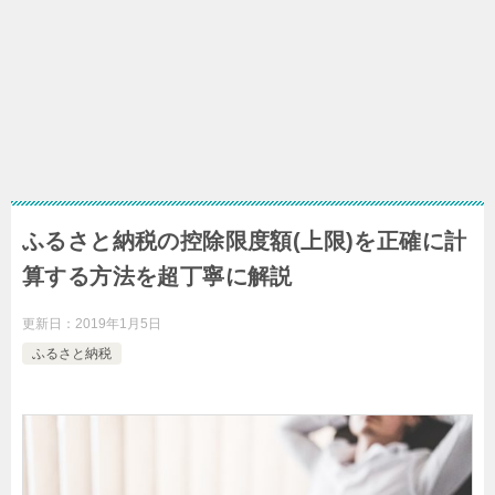
ふるさと納税の控除限度額(上限)を正確に計
算する方法を超丁寧に解説
更新日：
2019年1月5日
ふるさと納税