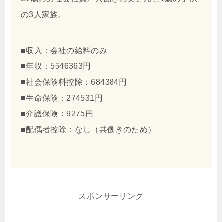
の3人家族。
■収入：会社の給料のみ
■年収：5646363円
■社会保険料控除：684384円
■生命保険：274531円
■介護保険：9275円
■配偶者控除：なし（共働きのため）
スポンサーリンク