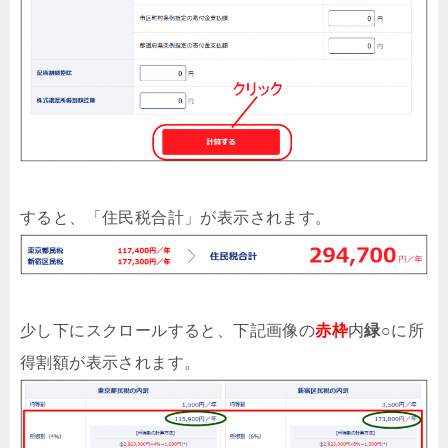
すると、「住民税合計」が表示されます。
少し下にスクロールすると、下記画像の
赤枠
内
緑○
に所
得割額が表示されます。