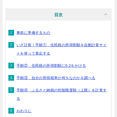
目次
事前に準備するもの
いざ計算！手順① 住民税の所得割額を自動計算サイ
トを使って算出する
手順② 住民税の所得割額に0.2をかける
手順③ 自分の所得税率が何％なのかを調べる
手順④ ふるさと納税の控除限度額（上限）を計算す
る
おわりに