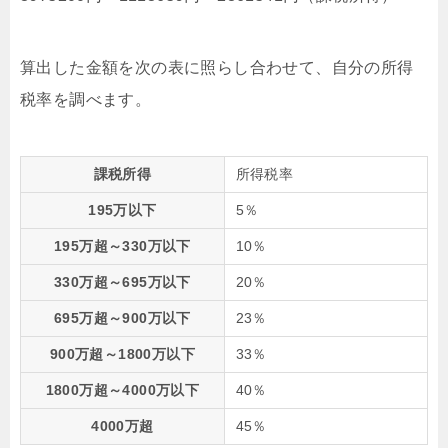
算出した金額を次の表に照らし合わせて、自分の所得
税率を調べます。
課税所得
所得税率
195万以下
5％
195万超～330万以下
10％
330万超～695万以下
20％
695万超～900万以下
23％
900万超～1800万以下
33％
1800万超～4000万以下
40％
4000万超
45％