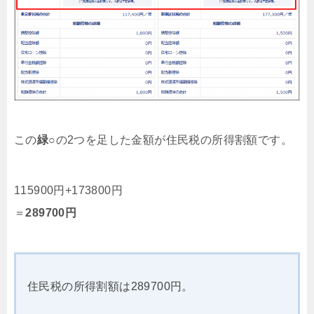
この
緑○
の2つを足した金額が住民税の所得割額です。
115900円+173800円
＝
289700円
住民税の所得割額は289700円。